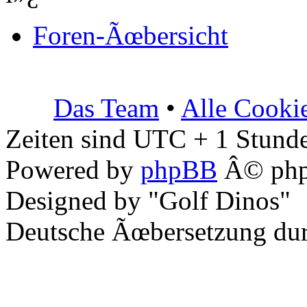
Foren-Ãœbersicht
Das Team
•
Alle Cooki
Zeiten sind UTC + 1 Stunde
Powered by
phpBB
Â© php
Designed by "Golf Dinos"
Deutsche Ãœbersetzung du