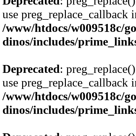
Deprecated
: preg_replace()
use preg_replace_callback i
/www/htdocs/w009518c/go
dinos/includes/prime_link
Deprecated
: preg_replace()
use preg_replace_callback i
/www/htdocs/w009518c/go
dinos/includes/prime_link