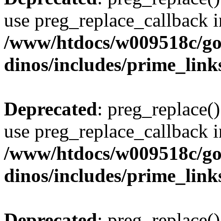
use preg_replace_callback i
/www/htdocs/w009518c/go
dinos/includes/prime_link
Deprecated
: preg_replace()
use preg_replace_callback i
/www/htdocs/w009518c/go
dinos/includes/prime_link
Deprecated
: preg_replace()