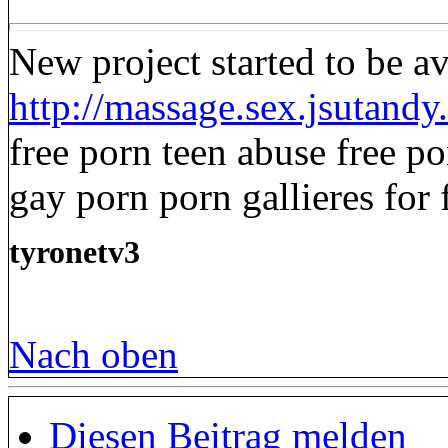
New project started to be av
http://massage.sex.jsutand
free porn teen abuse free p
gay porn porn gallieres for 
tyronetv3
Nach oben
Diesen Beitrag melden