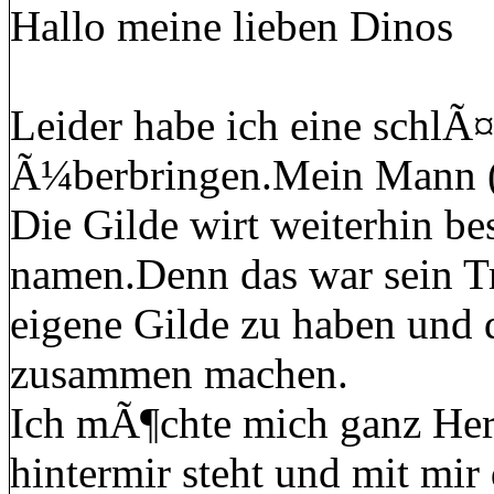
Hallo meine lieben Dinos
Leider habe ich eine schlÃ
Ã¼berbringen.Mein Mann (Sm
Die Gilde wirt weiterhin be
namen.Denn das war sein T
eigene Gilde zu haben und 
zusammen machen.
Ich mÃ¶chte mich ganz Herz
hintermir steht und mit mir