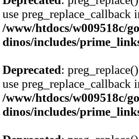
use preg_replace_callback i
/www/htdocs/w009518c/go
dinos/includes/prime_link
Deprecated
: preg_replace()
use preg_replace_callback i
/www/htdocs/w009518c/go
dinos/includes/prime_link