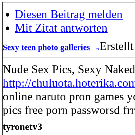
Diesen Beitrag melden
Mit Zitat antworten
Erstell
Sexy teen photo galleries
Nude Sex Pics, Sexy Naked
http://chuluota.hoterika.c
online naruto pron games y
pics free porn passworsd fr
tyronetv3