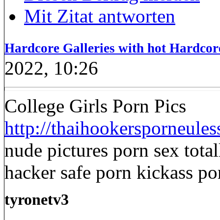
Mit Zitat antworten
Hardcore Galleries with hot Hardcor
2022, 10:26
College Girls Porn Pics
http://thaihookersporneule
nude pictures porn sex total
hacker safe porn kickass po
tyronetv3