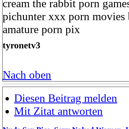
cream the rabbit porn game
pichunter xxx porn movies b
amature porn pix
tyronetv3
Nach oben
Diesen Beitrag melden
Mit Zitat antworten