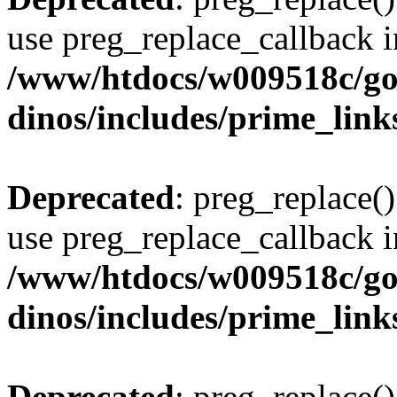
use preg_replace_callback i
/www/htdocs/w009518c/go
dinos/includes/prime_link
Deprecated
: preg_replace()
use preg_replace_callback i
/www/htdocs/w009518c/go
dinos/includes/prime_link
Deprecated
: preg_replace()