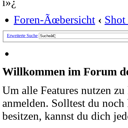
ï»¿
Foren-Ãœbersicht
‹
Shot
Erweiterte Suche
Willkommen im Forum de
Um alle Features nutzen zu
anmelden. Solltest du noc
besitzen, kannst du dich jede