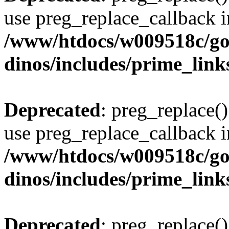
use preg_replace_callback i
/www/htdocs/w009518c/go
dinos/includes/prime_link
Deprecated
: preg_replace()
use preg_replace_callback i
/www/htdocs/w009518c/go
dinos/includes/prime_link
Deprecated
: preg_replace()