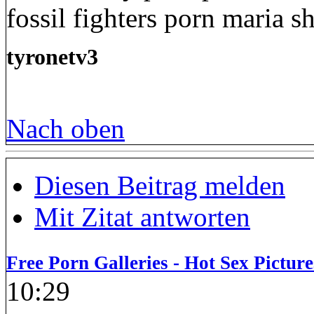
fossil fighters porn maria s
tyronetv3
Nach oben
Diesen Beitrag melden
Mit Zitat antworten
Free Porn Galleries - Hot Sex Picture
10:29