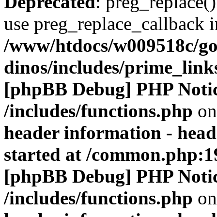
Deprecated
: preg_replace()
use preg_replace_callback i
/www/htdocs/w009518c/go
dinos/includes/prime_link
[phpBB Debug] PHP Noti
/includes/functions.php
on
header information - head
started at /common.php:1
[phpBB Debug] PHP Noti
/includes/functions.php
on