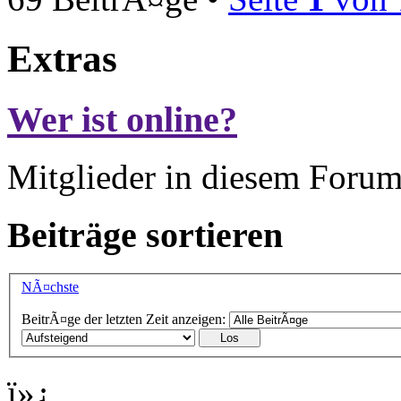
Extras
Wer ist online?
Mitglieder in diesem Forum
Beiträge sortieren
NÃ¤chste
BeitrÃ¤ge der letzten Zeit anzeigen:
ï»¿