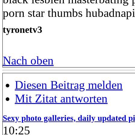
porn star thumbs hubadnapi
tyronetv3
Nach oben
Diesen Beitrag melden
Mit Zitat antworten
Sexy photo galleries, daily updated p
10:25