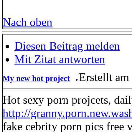
Nach oben
Diesen Beitrag melden
Mit Zitat antworten
Erstellt am
My new hot project
Hot sexy porn projcets, dai
http://granny.porn.new.was
fake cebrity porn pics free