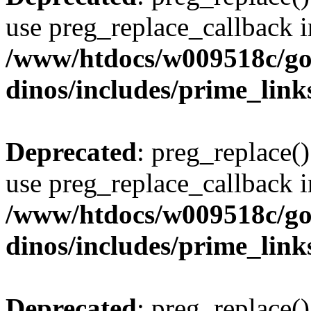
use preg_replace_callback i
/www/htdocs/w009518c/go
dinos/includes/prime_link
Deprecated
: preg_replace()
use preg_replace_callback i
/www/htdocs/w009518c/go
dinos/includes/prime_link
Deprecated
: preg_replace()