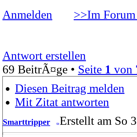
Anmelden
>>Im Forum 
Smarttripper
Antwort erstellen
69 BeitrÃ¤ge •
Seite
1
von
Diesen Beitrag melden
Mit Zitat antworten
Erstellt am So 
Smarttripper