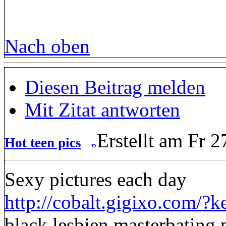
Nach oben
Diesen Beitrag melden
Mit Zitat antworten
Erstellt am Fr 
Hot teen pics
Sexy pictures each day
http://cobalt.gigixo.com/?k
black lesbien masterbating 