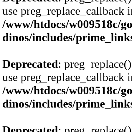
use preg_replace_callback i
/www/htdocs/w009518c/go
dinos/includes/prime_link
Deprecated
: preg_replace()
use preg_replace_callback i
/www/htdocs/w009518c/go
dinos/includes/prime_link
Deprecated
: preg_replace()