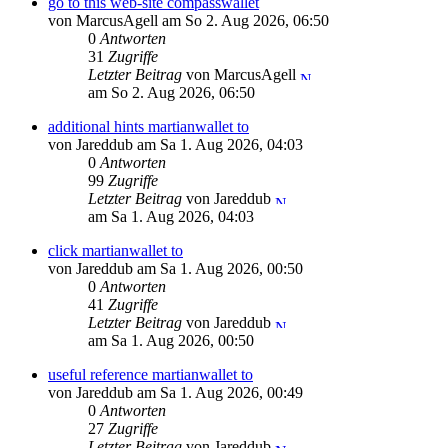
go to this web-site compasswallet
von MarcusAgell am So 2. Aug 2026, 06:50
0
Antworten
31
Zugriffe
Letzter Beitrag
von MarcusAgell
am So 2. Aug 2026, 06:50
additional hints martianwallet to
von Jareddub am Sa 1. Aug 2026, 04:03
0
Antworten
99
Zugriffe
Letzter Beitrag
von Jareddub
am Sa 1. Aug 2026, 04:03
click martianwallet to
von Jareddub am Sa 1. Aug 2026, 00:50
0
Antworten
41
Zugriffe
Letzter Beitrag
von Jareddub
am Sa 1. Aug 2026, 00:50
useful reference martianwallet to
von Jareddub am Sa 1. Aug 2026, 00:49
0
Antworten
27
Zugriffe
Letzter Beitrag
von Jareddub