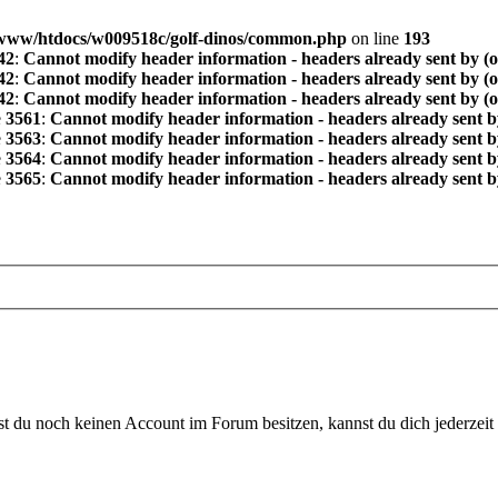
www/htdocs/w009518c/golf-dinos/common.php
on line
193
42
:
Cannot modify header information - headers already sent by (
42
:
Cannot modify header information - headers already sent by (
42
:
Cannot modify header information - headers already sent by (
e
3561
:
Cannot modify header information - headers already sent b
e
3563
:
Cannot modify header information - headers already sent b
e
3564
:
Cannot modify header information - headers already sent b
e
3565
:
Cannot modify header information - headers already sent b
 du noch keinen Account im Forum besitzen, kannst du dich jederzeit k