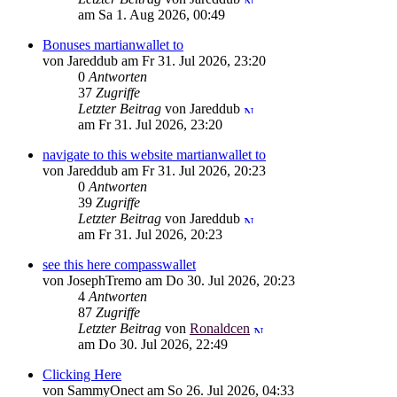
am Sa 1. Aug 2026, 00:49
Bonuses martianwallet to
von Jareddub am Fr 31. Jul 2026, 23:20
0
Antworten
37
Zugriffe
Letzter Beitrag
von Jareddub
am Fr 31. Jul 2026, 23:20
navigate to this website martianwallet to
von Jareddub am Fr 31. Jul 2026, 20:23
0
Antworten
39
Zugriffe
Letzter Beitrag
von Jareddub
am Fr 31. Jul 2026, 20:23
see this here compasswallet
von JosephTremo am Do 30. Jul 2026, 20:23
4
Antworten
87
Zugriffe
Letzter Beitrag
von
Ronaldcen
am Do 30. Jul 2026, 22:49
Clicking Here
von SammyOnect am So 26. Jul 2026, 04:33