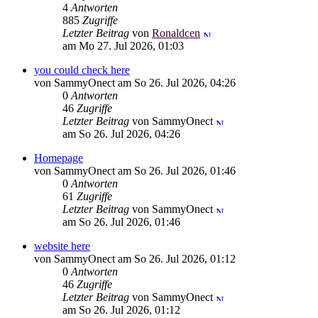
4
Antworten
885
Zugriffe
Letzter Beitrag
von
Ronaldcen
am Mo 27. Jul 2026, 01:03
you could check here
von SammyOnect am So 26. Jul 2026, 04:26
0
Antworten
46
Zugriffe
Letzter Beitrag
von SammyOnect
am So 26. Jul 2026, 04:26
Homepage
von SammyOnect am So 26. Jul 2026, 01:46
0
Antworten
61
Zugriffe
Letzter Beitrag
von SammyOnect
am So 26. Jul 2026, 01:46
website here
von SammyOnect am So 26. Jul 2026, 01:12
0
Antworten
46
Zugriffe
Letzter Beitrag
von SammyOnect
am So 26. Jul 2026, 01:12