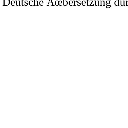
Deutsche Ãœbersetzung du