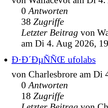
0
Antworten
38
Zugriffe
Letzter Beitrag
von Wa
am Di 4. Aug 2026, 1
Ð·Ð´ÐµÑÑŒ ufolabs
von Charlesbrore am Di 
0
Antworten
18
Zugriffe
Letzter Beitrag
von Ch