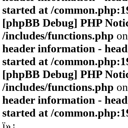
started at /common.php:1
[phpBB Debug] PHP Noti
/includes/functions.php
on
header information - head
started at /common.php:1
[phpBB Debug] PHP Noti
/includes/functions.php
on
header information - head
started at /common.php:1
ï»¿