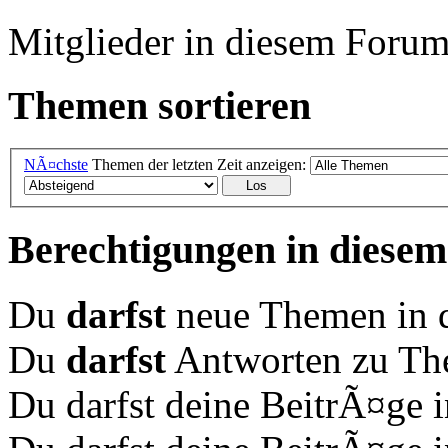
Mitglieder in diesem Forum
Themen sortieren
NÃ¤chste
Themen der letzten Zeit anzeigen:
Berechtigungen in diese
Du
darfst
neue Themen in d
Du
darfst
Antworten zu The
Du darfst deine BeitrÃ¤ge