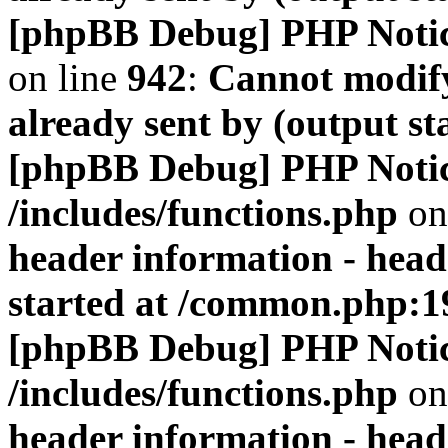
[phpBB Debug] PHP Noti
on line
942
:
Cannot modify
already sent by (output s
[phpBB Debug] PHP Noti
/includes/functions.php
on
header information - head
started at /common.php:1
[phpBB Debug] PHP Noti
/includes/functions.php
on
header information - head