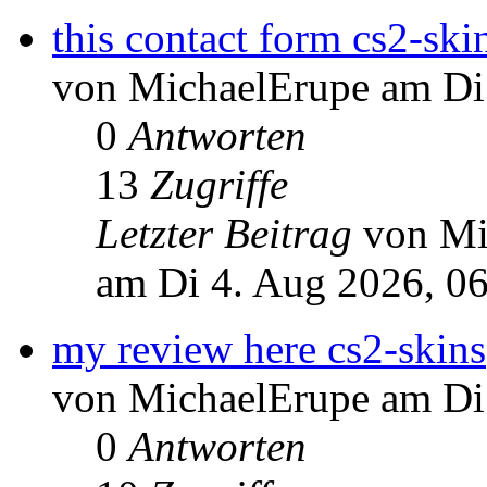
this contact form cs2-ski
von MichaelErupe am Di
0
Antworten
13
Zugriffe
Letzter Beitrag
von Mi
am Di 4. Aug 2026, 0
my review here cs2-skins
von MichaelErupe am Di
0
Antworten