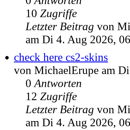
0
Antworten
10
Zugriffe
Letzter Beitrag
von Mi
am Di 4. Aug 2026, 0
check here cs2-skins
von MichaelErupe am Di
0
Antworten
12
Zugriffe
Letzter Beitrag
von Mi
am Di 4. Aug 2026, 0