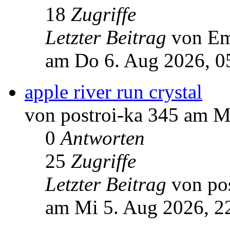
18
Zugriffe
Letzter Beitrag
von Em
am Do 6. Aug 2026, 0
apple river run crystal
von postroi-ka 345 am M
0
Antworten
25
Zugriffe
Letzter Beitrag
von po
am Mi 5. Aug 2026, 2