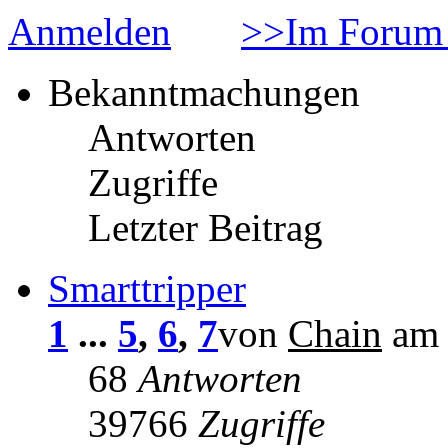
Anmelden
>>Im Forum 
Bekanntmachungen
Antworten
Zugriffe
Letzter Beitrag
Smarttripper
1
...
5
,
6
,
7
von
Chain
am 
68
Antworten
39766
Zugriffe