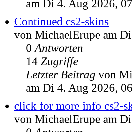
am Di 4. Aug 2026, 0
Continued cs2-skins
von MichaelErupe am Di
0
Antworten
14
Zugriffe
Letzter Beitrag
von Mi
am Di 4. Aug 2026, 0
click for more info cs2-s
von MichaelErupe am Di