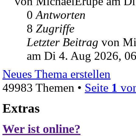
von MichaelErupe am Di
0
Antworten
8
Zugriffe
Letzter Beitrag
von Mi
am Di 4. Aug 2026, 0
Neues Thema erstellen
49983 Themen •
Seite
1
vo
Extras
Wer ist online?