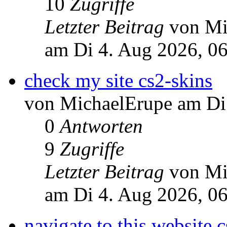
10
Zugriffe
Letzter Beitrag
von Mi
am Di 4. Aug 2026, 0
check my site cs2-skins
von MichaelErupe am Di
0
Antworten
9
Zugriffe
Letzter Beitrag
von Mi
am Di 4. Aug 2026, 0
navigate to this website 