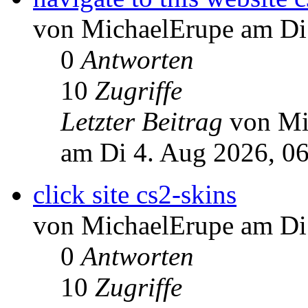
von MichaelErupe am Di
0
Antworten
10
Zugriffe
Letzter Beitrag
von Mi
am Di 4. Aug 2026, 0
click site cs2-skins
von MichaelErupe am Di
0
Antworten
10
Zugriffe