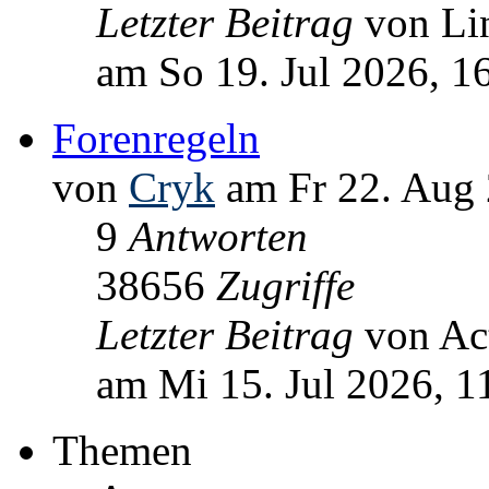
Letzter Beitrag
von L
am So 19. Jul 2026, 1
Forenregeln
von
Cryk
am Fr 22. Aug 
9
Antworten
38656
Zugriffe
Letzter Beitrag
von Ac
am Mi 15. Jul 2026, 1
Themen