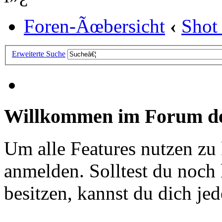
Foren-Ãœbersicht
‹
Shot
Erweiterte Suche
Willkommen im Forum de
Um alle Features nutzen zu
anmelden. Solltest du noc
besitzen, kannst du dich jede