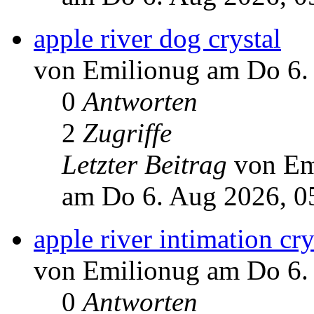
apple river dog crystal
von Emilionug am Do 6.
0
Antworten
2
Zugriffe
Letzter Beitrag
von Em
am Do 6. Aug 2026, 0
apple river intimation cry
von Emilionug am Do 6.
0
Antworten