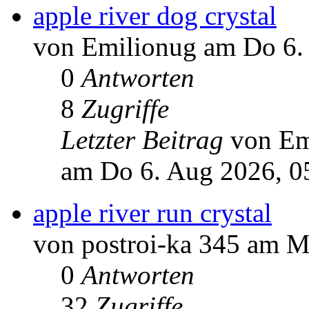
apple river dog crystal
von Emilionug am Do 6.
0
Antworten
8
Zugriffe
Letzter Beitrag
von Em
am Do 6. Aug 2026, 0
apple river run crystal
von postroi-ka 345 am M
0
Antworten
32
Zugriffe