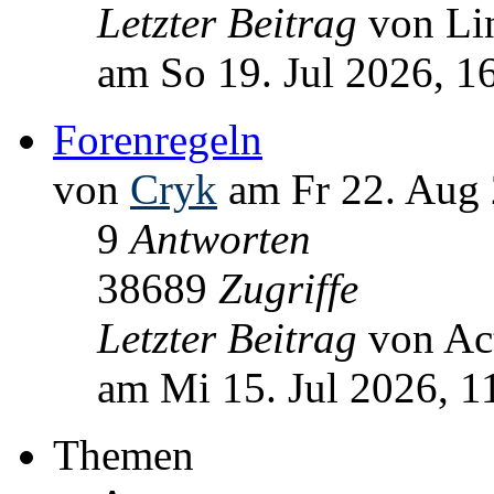
Letzter Beitrag
von L
am So 19. Jul 2026, 1
Forenregeln
von
Cryk
am Fr 22. Aug 
9
Antworten
38689
Zugriffe
Letzter Beitrag
von Ac
am Mi 15. Jul 2026, 1
Themen