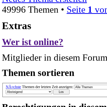
49996 Themen •
Seite
1
vo
Extras
Wer ist online?
Mitglieder in diesem Forum
Themen sortieren
NÃ¤chste
Themen der letzten Zeit anzeigen: