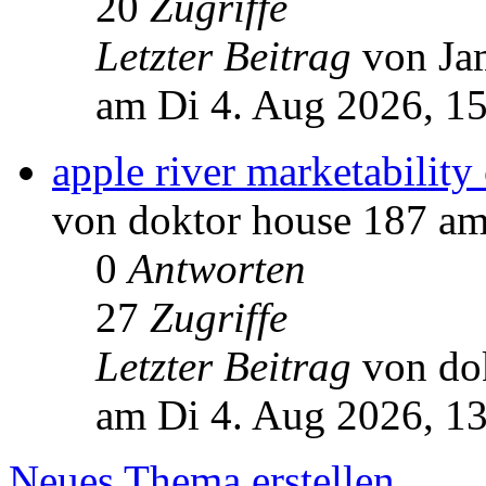
20
Zugriffe
Letzter Beitrag
von J
am Di 4. Aug 2026, 1
apple river marketability 
von doktor house 187 am
0
Antworten
27
Zugriffe
Letzter Beitrag
von do
am Di 4. Aug 2026, 1
Neues Thema erstellen