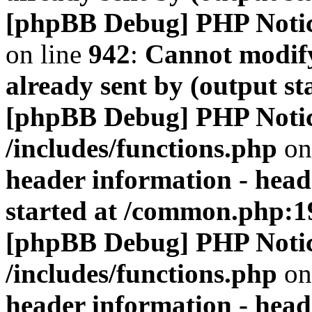
[phpBB Debug] PHP Noti
on line
942
:
Cannot modify
already sent by (output s
[phpBB Debug] PHP Noti
/includes/functions.php
on
header information - head
started at /common.php:1
[phpBB Debug] PHP Noti
/includes/functions.php
on
header information - head