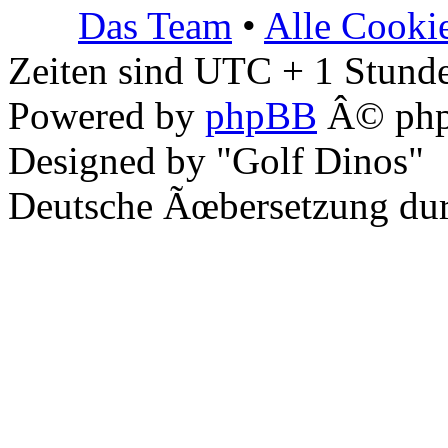
Das Team
•
Alle Cooki
Zeiten sind UTC + 1 Stunde
Powered by
phpBB
Â© php
Designed by "Golf Dinos"
Deutsche Ãœbersetzung du