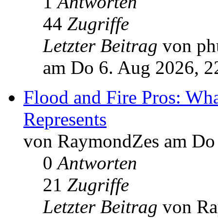
1
Antworten
44
Zugriffe
Letzter Beitrag
von ph
am Do 6. Aug 2026, 2
Flood and Fire Pros: Wha
Represents
von RaymondZes am Do 
0
Antworten
21
Zugriffe
Letzter Beitrag
von R