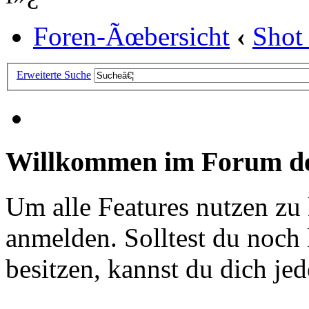
Foren-Ãœbersicht
‹
Shot
Erweiterte Suche
Willkommen im Forum de
Um alle Features nutzen zu
anmelden. Solltest du noc
besitzen, kannst du dich jede