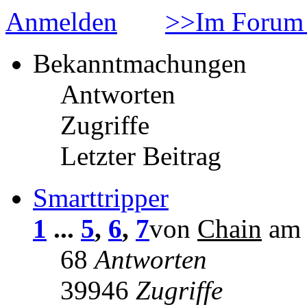
Anmelden
>>Im Forum 
Bekanntmachungen
Antworten
Zugriffe
Letzter Beitrag
Smarttripper
1
...
5
,
6
,
7
von
Chain
am 
68
Antworten
39946
Zugriffe