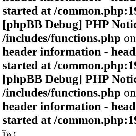
started at /common.php:1
[phpBB Debug] PHP Noti
/includes/functions.php
on
header information - head
started at /common.php:1
[phpBB Debug] PHP Noti
/includes/functions.php
on
header information - head
started at /common.php:1
ï»¿