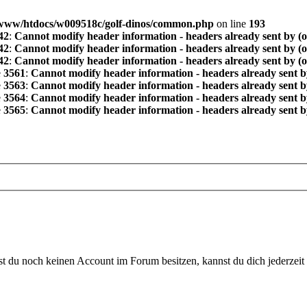
www/htdocs/w009518c/golf-dinos/common.php
on line
193
42
:
Cannot modify header information - headers already sent by (
42
:
Cannot modify header information - headers already sent by (
42
:
Cannot modify header information - headers already sent by (
e
3561
:
Cannot modify header information - headers already sent b
e
3563
:
Cannot modify header information - headers already sent b
e
3564
:
Cannot modify header information - headers already sent b
e
3565
:
Cannot modify header information - headers already sent b
 du noch keinen Account im Forum besitzen, kannst du dich jederzeit k