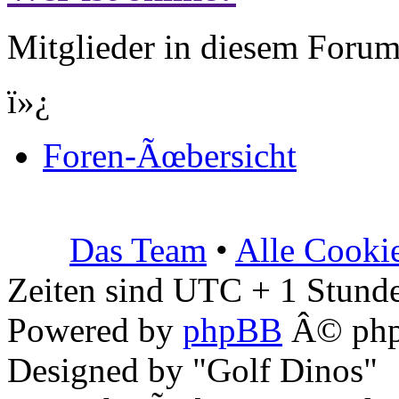
Mitglieder in diesem Forum
ï»¿
Foren-Ãœbersicht
Das Team
•
Alle Cooki
Zeiten sind UTC + 1 Stunde
Powered by
phpBB
Â© php
Designed by "Golf Dinos"