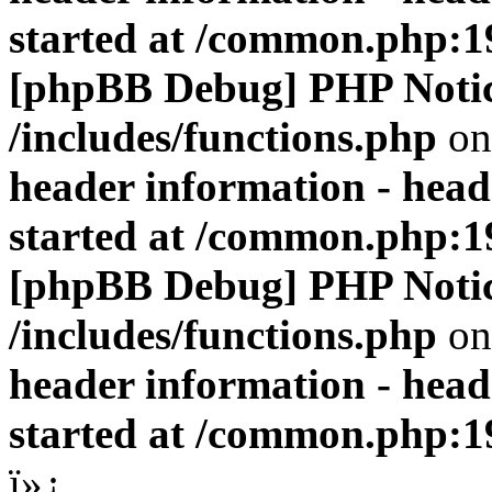
started at /common.php:1
[phpBB Debug] PHP Noti
/includes/functions.php
on
header information - head
started at /common.php:1
[phpBB Debug] PHP Noti
/includes/functions.php
on
header information - head
started at /common.php:1
ï»¿