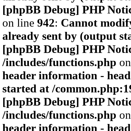
[phpBB Debug] PHP Noti
on line
942
:
Cannot modify
already sent by (output s
[phpBB Debug] PHP Noti
/includes/functions.php
on
header information - head
started at /common.php:1
[phpBB Debug] PHP Noti
/includes/functions.php
on
header information - head