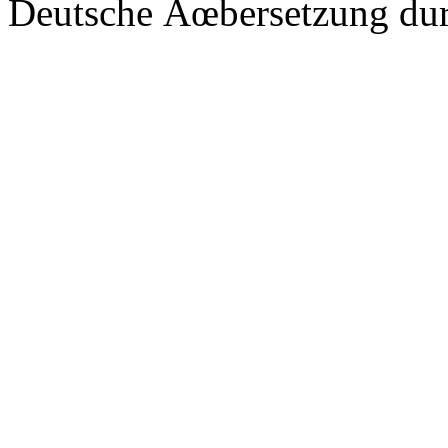
Deutsche Ãœbersetzung du