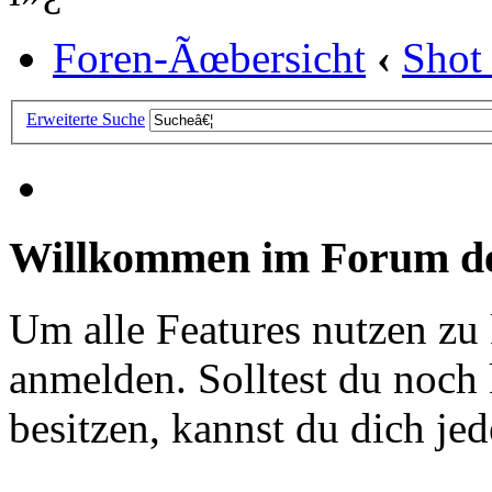
Foren-Ãœbersicht
‹
Shot
Erweiterte Suche
Willkommen im Forum de
Um alle Features nutzen zu
anmelden. Solltest du noc
besitzen, kannst du dich jede