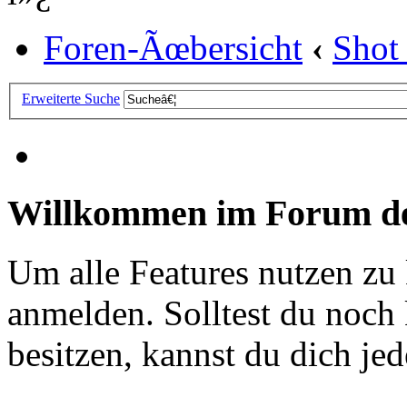
Foren-Ãœbersicht
‹
Shot
Erweiterte Suche
Willkommen im Forum de
Um alle Features nutzen zu
anmelden. Solltest du noc
besitzen, kannst du dich jede