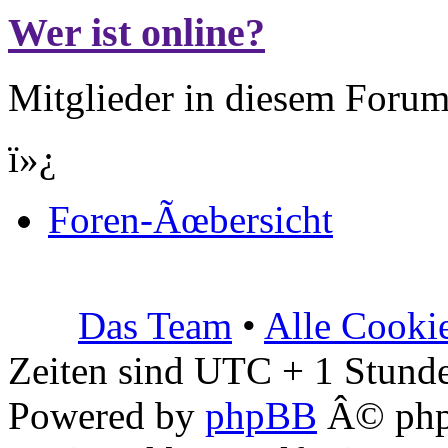
Wer ist online?
Mitglieder in diesem Forum
ï»¿
Foren-Ãœbersicht
Das Team
•
Alle Cooki
Zeiten sind UTC + 1 Stunde
Powered by
phpBB
Â© php