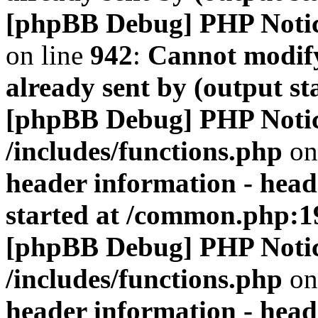
[phpBB Debug] PHP Noti
on line
942
:
Cannot modify
already sent by (output s
[phpBB Debug] PHP Noti
/includes/functions.php
on
header information - head
started at /common.php:1
[phpBB Debug] PHP Noti
/includes/functions.php
on
header information - head