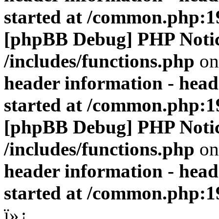
started at /common.php:1
[phpBB Debug] PHP Noti
/includes/functions.php
on
header information - head
started at /common.php:1
[phpBB Debug] PHP Noti
/includes/functions.php
on
header information - head
started at /common.php:1
ï»¿