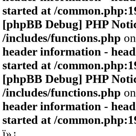
started at /common.php:1
[phpBB Debug] PHP Noti
/includes/functions.php
on
header information - head
started at /common.php:1
[phpBB Debug] PHP Noti
/includes/functions.php
on
header information - head
started at /common.php:1
ï»¿