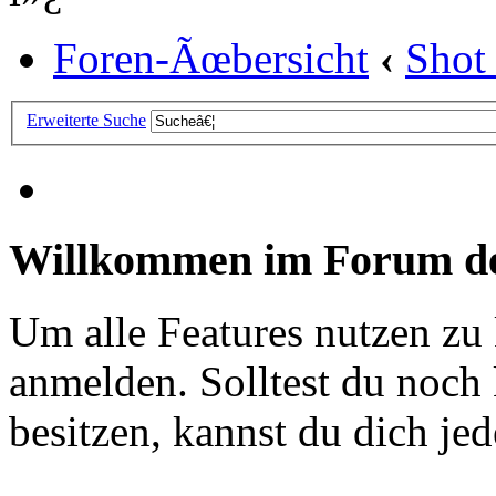
Foren-Ãœbersicht
‹
Shot
Erweiterte Suche
Willkommen im Forum de
Um alle Features nutzen zu
anmelden. Solltest du noc
besitzen, kannst du dich jede