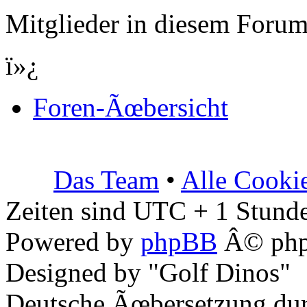
Mitglieder in diesem Forum
ï»¿
Foren-Ãœbersicht
Das Team
•
Alle Cooki
Zeiten sind UTC + 1 Stunde
Powered by
phpBB
Â© php
Designed by "Golf Dinos"
Deutsche Ãœbersetzung du