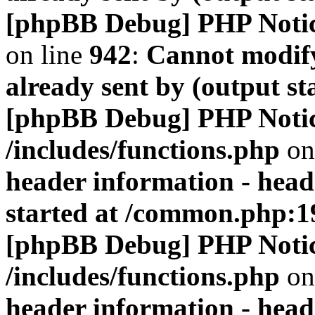
[phpBB Debug] PHP Noti
on line
942
:
Cannot modify
already sent by (output s
[phpBB Debug] PHP Noti
/includes/functions.php
on
header information - head
started at /common.php:1
[phpBB Debug] PHP Noti
/includes/functions.php
on
header information - head