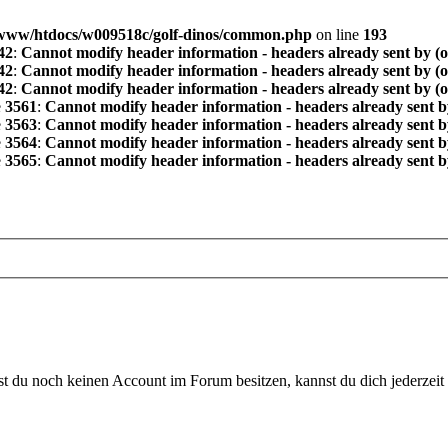
www/htdocs/w009518c/golf-dinos/common.php
on line
193
42
:
Cannot modify header information - headers already sent by (
42
:
Cannot modify header information - headers already sent by (
42
:
Cannot modify header information - headers already sent by (
e
3561
:
Cannot modify header information - headers already sent b
e
3563
:
Cannot modify header information - headers already sent b
e
3564
:
Cannot modify header information - headers already sent b
e
3565
:
Cannot modify header information - headers already sent b
 du noch keinen Account im Forum besitzen, kannst du dich jederzeit k