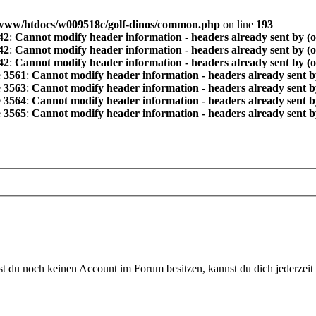
www/htdocs/w009518c/golf-dinos/common.php
on line
193
42
:
Cannot modify header information - headers already sent by (
42
:
Cannot modify header information - headers already sent by (
42
:
Cannot modify header information - headers already sent by (
e
3561
:
Cannot modify header information - headers already sent b
e
3563
:
Cannot modify header information - headers already sent b
e
3564
:
Cannot modify header information - headers already sent b
e
3565
:
Cannot modify header information - headers already sent b
 du noch keinen Account im Forum besitzen, kannst du dich jederzeit k