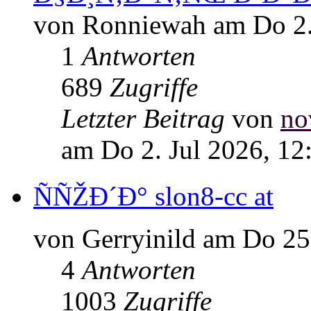
von Ronniewah am Do 2.
1
Antworten
689
Zugriffe
Letzter Beitrag
von
no
am Do 2. Jul 2026, 12
ÑÑŽÐ´Ð° slon8-cc at
von Gerryinild am Do 25
4
Antworten
1003
Zugriffe