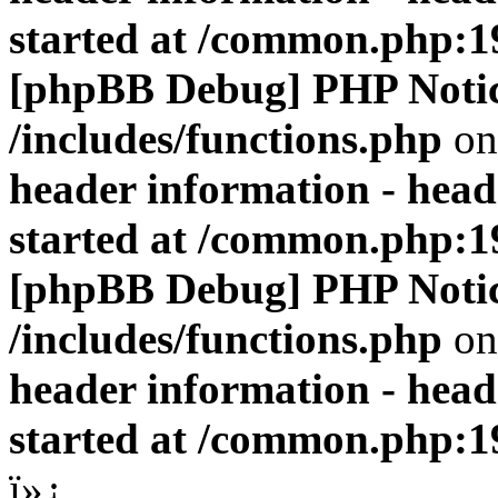
started at /common.php:1
[phpBB Debug] PHP Noti
/includes/functions.php
on
header information - head
started at /common.php:1
[phpBB Debug] PHP Noti
/includes/functions.php
on
header information - head
started at /common.php:1
ï»¿