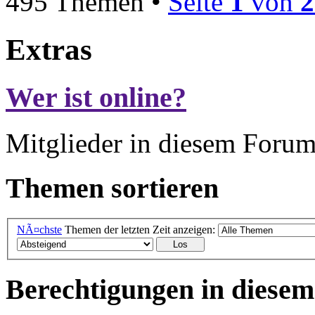
495 Themen •
Seite
1
von
2
Extras
Wer ist online?
Mitglieder in diesem Forum
Themen sortieren
NÃ¤chste
Themen der letzten Zeit anzeigen:
Berechtigungen in diese