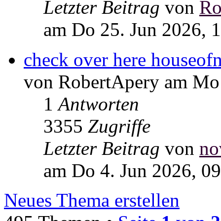
Letzter Beitrag
von
Ro
am Do 25. Jun 2026, 
check over here houseof
von RobertApery am Mo 
1
Antworten
3355
Zugriffe
Letzter Beitrag
von
no
am Do 4. Jun 2026, 09
Neues Thema erstellen