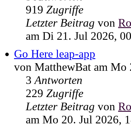
919
Zugriffe
Letzter Beitrag
von
Ro
am Di 21. Jul 2026, 0
Go Here leap-app
von MatthewBat am Mo 2
3
Antworten
229
Zugriffe
Letzter Beitrag
von
Ro
am Mo 20. Jul 2026, 