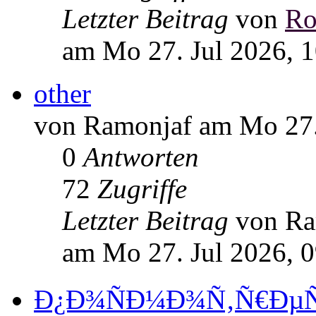
Letzter Beitrag
von
Ro
am Mo 27. Jul 2026, 
other
von Ramonjaf am Mo 27.
0
Antworten
72
Zugriffe
Letzter Beitrag
von R
am Mo 27. Jul 2026, 
Ð¿Ð¾ÑÐ¼Ð¾Ñ‚Ñ€ÐµÑ