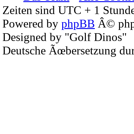
Zeiten sind UTC + 1 Stunde
Powered by
phpBB
Â© php
Designed by "Golf Dinos"
Deutsche Ãœbersetzung du