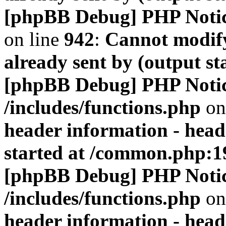
[phpBB Debug] PHP Noti
on line
942
:
Cannot modify
already sent by (output s
[phpBB Debug] PHP Noti
/includes/functions.php
on
header information - head
started at /common.php:1
[phpBB Debug] PHP Noti
/includes/functions.php
on
header information - head