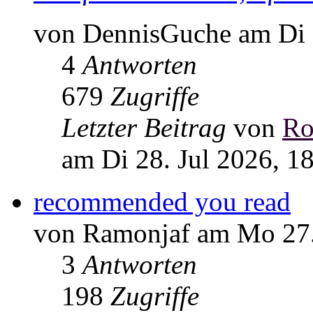
von DennisGuche am Di 2
4
Antworten
679
Zugriffe
Letzter Beitrag
von
Ro
am Di 28. Jul 2026, 1
recommended you read
von Ramonjaf am Mo 27.
3
Antworten
198
Zugriffe