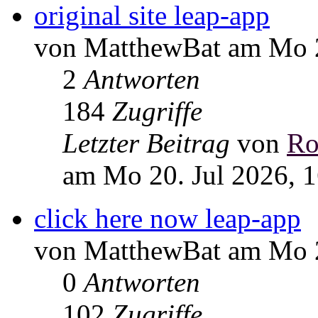
original site leap-app
von MatthewBat am Mo 2
2
Antworten
184
Zugriffe
Letzter Beitrag
von
Ro
am Mo 20. Jul 2026, 
click here now leap-app
von MatthewBat am Mo 2
0
Antworten
102
Zugriffe