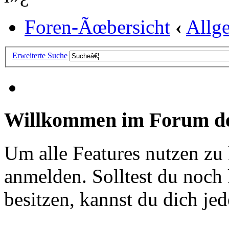
Foren-Ãœbersicht
‹
Allg
Erweiterte Suche
Willkommen im Forum de
Um alle Features nutzen zu
anmelden. Solltest du noc
besitzen, kannst du dich jede