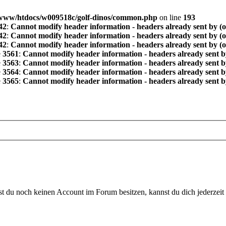
www/htdocs/w009518c/golf-dinos/common.php
on line
193
42
:
Cannot modify header information - headers already sent by (
42
:
Cannot modify header information - headers already sent by (
42
:
Cannot modify header information - headers already sent by (
e
3561
:
Cannot modify header information - headers already sent b
e
3563
:
Cannot modify header information - headers already sent b
e
3564
:
Cannot modify header information - headers already sent b
e
3565
:
Cannot modify header information - headers already sent b
 du noch keinen Account im Forum besitzen, kannst du dich jederzeit k