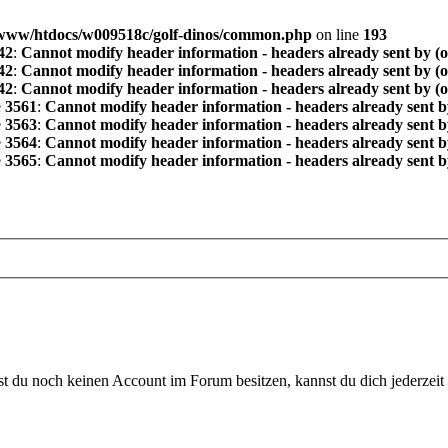
www/htdocs/w009518c/golf-dinos/common.php
on line
193
42
:
Cannot modify header information - headers already sent by (
42
:
Cannot modify header information - headers already sent by (
42
:
Cannot modify header information - headers already sent by (
e
3561
:
Cannot modify header information - headers already sent b
e
3563
:
Cannot modify header information - headers already sent b
e
3564
:
Cannot modify header information - headers already sent b
e
3565
:
Cannot modify header information - headers already sent b
 du noch keinen Account im Forum besitzen, kannst du dich jederzeit k