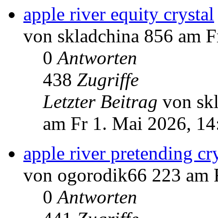
apple river equity crystal
von skladchina 856 am F
0
Antworten
438
Zugriffe
Letzter Beitrag
von sk
am Fr 1. Mai 2026, 14
apple river pretending cr
von ogorodik66 223 am F
0
Antworten