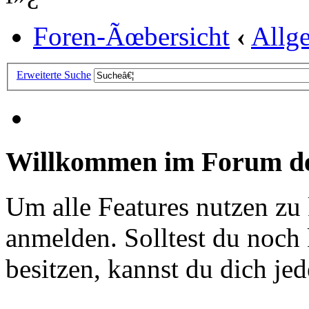
Foren-Ãœbersicht
‹
Allg
Erweiterte Suche
Willkommen im Forum de
Um alle Features nutzen zu
anmelden. Solltest du noc
besitzen, kannst du dich jede