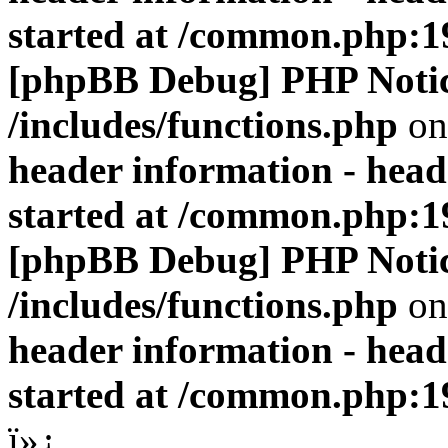
started at /common.php:1
[phpBB Debug] PHP Noti
/includes/functions.php
on
header information - head
started at /common.php:1
[phpBB Debug] PHP Noti
/includes/functions.php
on
header information - head
started at /common.php:1
ï»¿