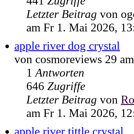
441
Zugriffe
Letzter Beitrag
von og
am Fr 1. Mai 2026, 13
apple river dog crystal
von cosmoreviews 29 am 
1
Antworten
646
Zugriffe
Letzter Beitrag
von
Ro
am Fr 1. Mai 2026, 12
apple river tittle crystal