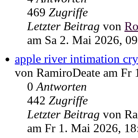
469
Zugriffe
Letzter Beitrag
von
Ro
am Sa 2. Mai 2026, 09
apple river intimation cry
von RamiroDeate am Fr 1
0
Antworten
442
Zugriffe
Letzter Beitrag
von R
am Fr 1. Mai 2026, 18