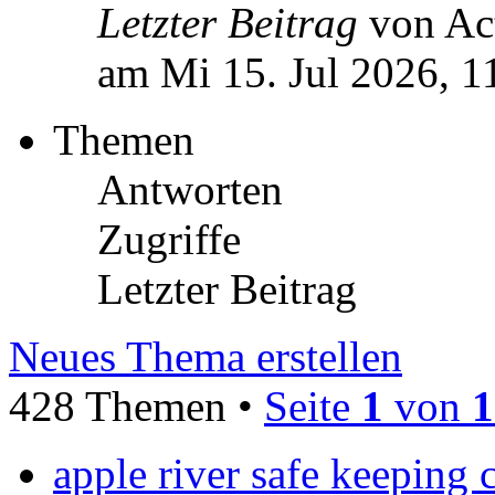
Letzter Beitrag
von Ac
am Mi 15. Jul 2026, 1
Themen
Antworten
Zugriffe
Letzter Beitrag
Neues Thema erstellen
428 Themen •
Seite
1
von
1
apple river safe keeping c