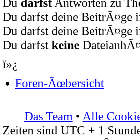
Du
darfst
Antworten zu The
Du darfst deine BeitrÃ¤ge
Du darfst deine BeitrÃ¤ge
Du darfst
keine
DateianhÃ¤n
ï»¿
Foren-Ãœbersicht
Das Team
•
Alle Cooki
Zeiten sind UTC + 1 Stunde