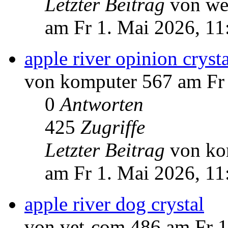
Letzter Beitrag
von we
am Fr 1. Mai 2026, 11
apple river opinion crysta
von komputer 567 am Fr 
0
Antworten
425
Zugriffe
Letzter Beitrag
von ko
am Fr 1. Mai 2026, 11
apple river dog crystal
von vet-com 486 am Fr 1