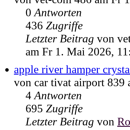
0
Antworten
436
Zugriffe
Letzter Beitrag
von ve
am Fr 1. Mai 2026, 11
apple river hamper crysta
von car tivat airport 83
4
Antworten
695
Zugriffe
Letzter Beitrag
von
Ro