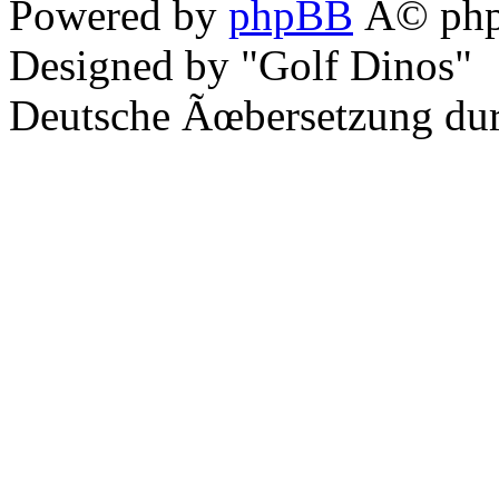
Powered by
phpBB
Â© php
Designed by "Golf Dinos"
Deutsche Ãœbersetzung du