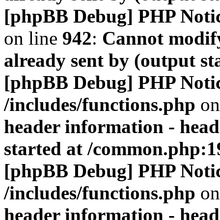
[phpBB Debug] PHP Noti
on line
942
:
Cannot modify
already sent by (output s
[phpBB Debug] PHP Noti
/includes/functions.php
on
header information - head
started at /common.php:1
[phpBB Debug] PHP Noti
/includes/functions.php
on
header information - head