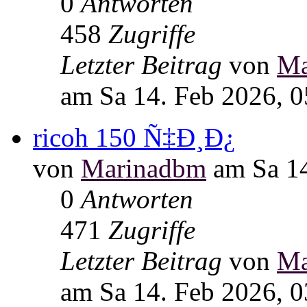
0
Antworten
458
Zugriffe
Letzter Beitrag
von
Ma
am Sa 14. Feb 2026, 0
ricoh 150 Ñ‡Ð¸Ð¿
von
Marinadbm
am Sa 14
0
Antworten
471
Zugriffe
Letzter Beitrag
von
Ma
am Sa 14. Feb 2026, 0