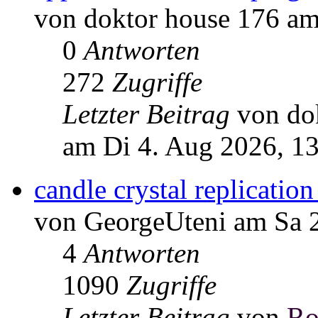
von doktor house 176 am
0
Antworten
272
Zugriffe
Letzter Beitrag
von do
am Di 4. Aug 2026, 1
candle crystal replicatio
von GeorgeUteni am Sa 2
4
Antworten
1090
Zugriffe
Letzter Beitrag
von
Ro