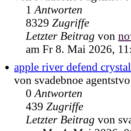
1
Antworten
8329
Zugriffe
Letzter Beitrag
von
no
am Fr 8. Mai 2026, 11
apple river defend crystal
von svadebnoe agentstvo
0
Antworten
439
Zugriffe
Letzter Beitrag
von sv