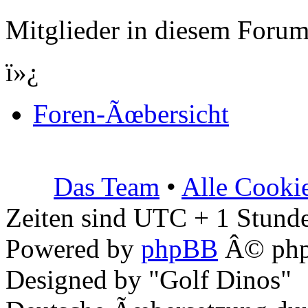
Mitglieder in diesem Forum
ï»¿
Foren-Ãœbersicht
Das Team
•
Alle Cooki
Zeiten sind UTC + 1 Stunde
Powered by
phpBB
Â© php
Designed by "Golf Dinos"