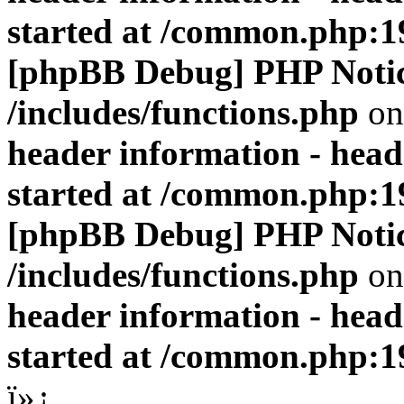
started at /common.php:1
[phpBB Debug] PHP Noti
/includes/functions.php
on
header information - head
started at /common.php:1
[phpBB Debug] PHP Noti
/includes/functions.php
on
header information - head
started at /common.php:1
ï»¿