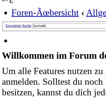
Foren-Ãœbersicht
‹
Allg
Erweiterte Suche
Willkommen im Forum de
Um alle Features nutzen zu
anmelden. Solltest du noc
besitzen, kannst du dich jede