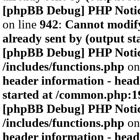
[phpBB Debug] PHP Noti
on line
942
:
Cannot modify
already sent by (output s
[phpBB Debug] PHP Noti
/includes/functions.php
on
header information - head
started at /common.php:1
[phpBB Debug] PHP Noti
/includes/functions.php
on
header information - head