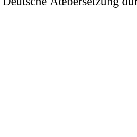
Deutsche Ãœbersetzung du