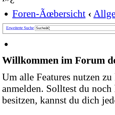
Foren-Ãœbersicht
‹
Allg
Erweiterte Suche
Willkommen im Forum de
Um alle Features nutzen zu
anmelden. Solltest du noc
besitzen, kannst du dich jede