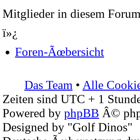
Mitglieder in diesem Forum
ï»¿
Foren-Ãœbersicht
Das Team
•
Alle Cooki
Zeiten sind UTC + 1 Stunde
Powered by
phpBB
Â© php
Designed by "Golf Dinos"