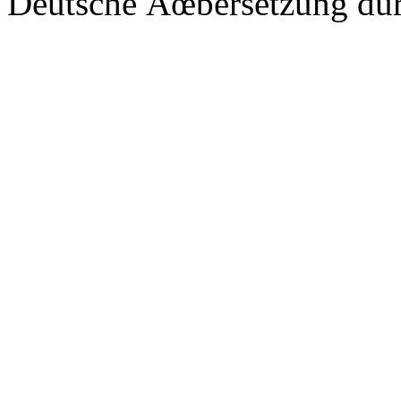
Deutsche Ãœbersetzung du