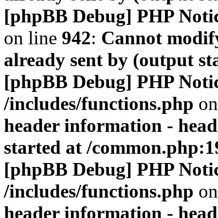
[phpBB Debug] PHP Noti
on line
942
:
Cannot modify
already sent by (output s
[phpBB Debug] PHP Noti
/includes/functions.php
on
header information - head
started at /common.php:1
[phpBB Debug] PHP Noti
/includes/functions.php
on
header information - head