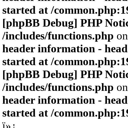
started at /common.php:1
[phpBB Debug] PHP Noti
/includes/functions.php
on
header information - head
started at /common.php:1
[phpBB Debug] PHP Noti
/includes/functions.php
on
header information - head
started at /common.php:1
ï»¿