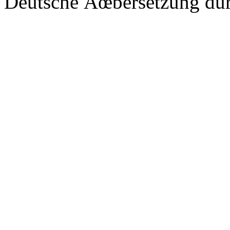
Deutsche Ãœbersetzung du