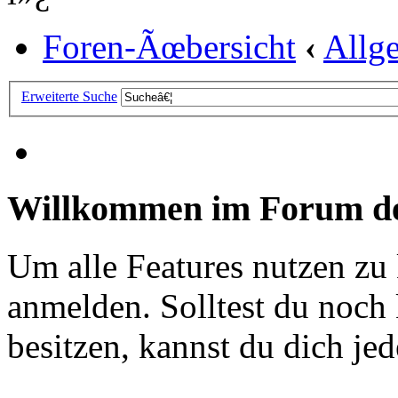
Foren-Ãœbersicht
‹
Allg
Erweiterte Suche
Willkommen im Forum de
Um alle Features nutzen zu
anmelden. Solltest du noc
besitzen, kannst du dich jede