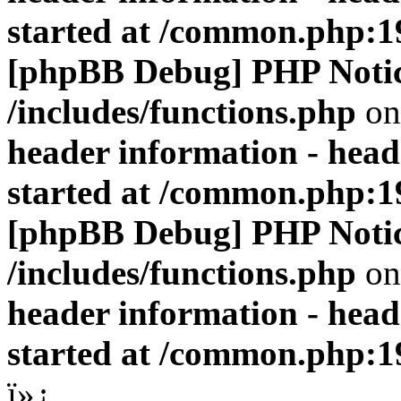
started at /common.php:1
[phpBB Debug] PHP Noti
/includes/functions.php
on
header information - head
started at /common.php:1
[phpBB Debug] PHP Noti
/includes/functions.php
on
header information - head
started at /common.php:1
ï»¿