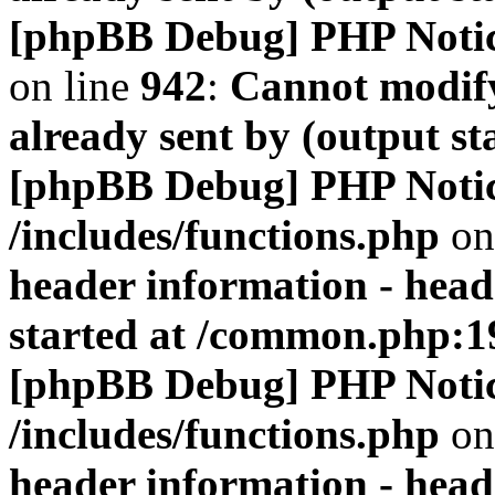
[phpBB Debug] PHP Noti
on line
942
:
Cannot modify
already sent by (output s
[phpBB Debug] PHP Noti
/includes/functions.php
on
header information - head
started at /common.php:1
[phpBB Debug] PHP Noti
/includes/functions.php
on
header information - head