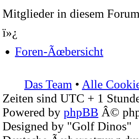
Mitglieder in diesem Forum
ï»¿
Foren-Ãœbersicht
Das Team
•
Alle Cooki
Zeiten sind UTC + 1 Stunde
Powered by
phpBB
Â© php
Designed by "Golf Dinos"