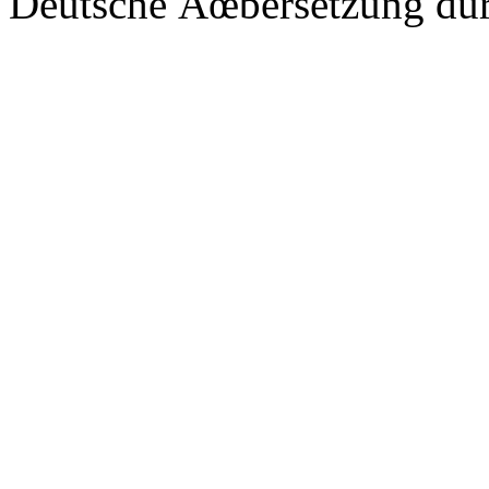
Deutsche Ãœbersetzung du