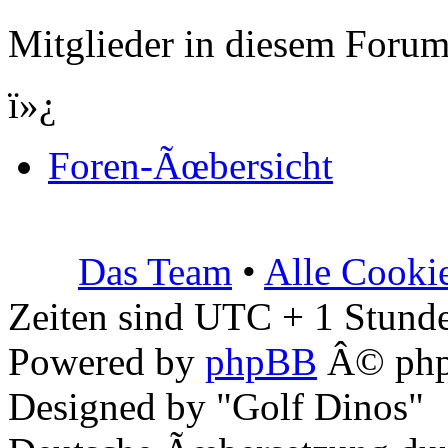
Mitglieder in diesem Forum
ï»¿
Foren-Ãœbersicht
Das Team
•
Alle Cooki
Zeiten sind UTC + 1 Stunde
Powered by
phpBB
Â© php
Designed by "Golf Dinos"