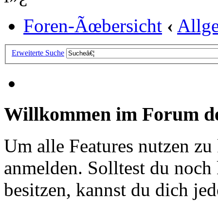
Foren-Ãœbersicht
‹
Allg
Erweiterte Suche
Willkommen im Forum de
Um alle Features nutzen zu
anmelden. Solltest du noc
besitzen, kannst du dich jede