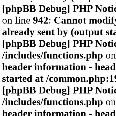
[phpBB Debug] PHP Noti
on line
942
:
Cannot modify
already sent by (output s
[phpBB Debug] PHP Noti
/includes/functions.php
on
header information - head
started at /common.php:1
[phpBB Debug] PHP Noti
/includes/functions.php
on
header information - head