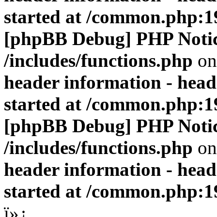
started at /common.php:1
[phpBB Debug] PHP Noti
/includes/functions.php
on
header information - head
started at /common.php:1
[phpBB Debug] PHP Noti
/includes/functions.php
on
header information - head
started at /common.php:1
ï»¿