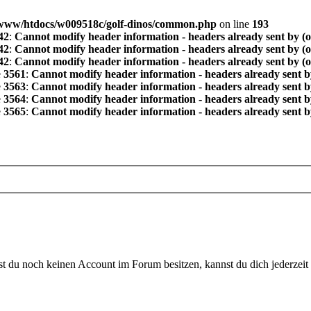
www/htdocs/w009518c/golf-dinos/common.php
on line
193
42
:
Cannot modify header information - headers already sent by (
42
:
Cannot modify header information - headers already sent by (
42
:
Cannot modify header information - headers already sent by (
e
3561
:
Cannot modify header information - headers already sent b
e
3563
:
Cannot modify header information - headers already sent b
e
3564
:
Cannot modify header information - headers already sent b
e
3565
:
Cannot modify header information - headers already sent b
 du noch keinen Account im Forum besitzen, kannst du dich jederzeit k