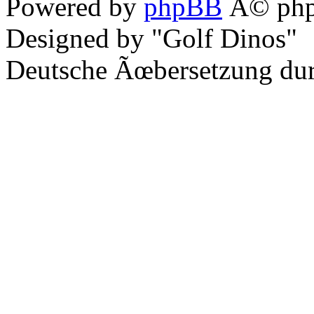
Powered by
phpBB
Â© php
Designed by "Golf Dinos"
Deutsche Ãœbersetzung du