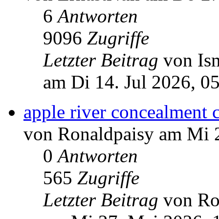
6
Antworten
9096
Zugriffe
Letzter Beitrag
von Is
am Di 14. Jul 2026, 0
apple river concealment c
von Ronaldpaisy am Mi 
0
Antworten
565
Zugriffe
Letzter Beitrag
von Ro