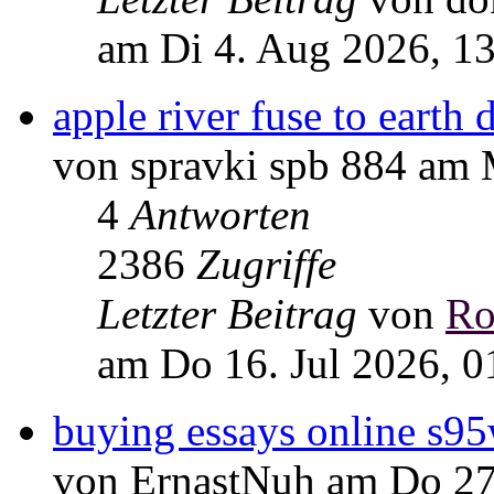
am Di 4. Aug 2026, 1
apple river fuse to earth
von spravki spb 884 am 
4
Antworten
2386
Zugriffe
Letzter Beitrag
von
Ro
am Do 16. Jul 2026, 0
buying essays online s9
von ErnastNuh am Do 27.