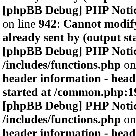
[phpBB Debug] PHP Noti
on line
942
:
Cannot modify
already sent by (output s
[phpBB Debug] PHP Noti
/includes/functions.php
on
header information - head
started at /common.php:1
[phpBB Debug] PHP Noti
/includes/functions.php
on
header information - head