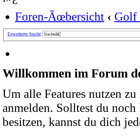
Foren-Ãœbersicht
‹
Golf
Erweiterte Suche
Willkommen im Forum de
Um alle Features nutzen zu
anmelden. Solltest du noc
besitzen, kannst du dich jede