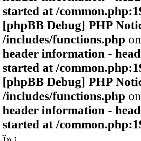
started at /common.php:1
[phpBB Debug] PHP Noti
/includes/functions.php
on
header information - head
started at /common.php:1
[phpBB Debug] PHP Noti
/includes/functions.php
on
header information - head
started at /common.php:1
ï»¿