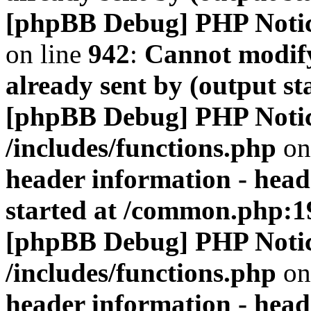
[phpBB Debug] PHP Noti
on line
942
:
Cannot modify
already sent by (output s
[phpBB Debug] PHP Noti
/includes/functions.php
on
header information - head
started at /common.php:1
[phpBB Debug] PHP Noti
/includes/functions.php
on
header information - head