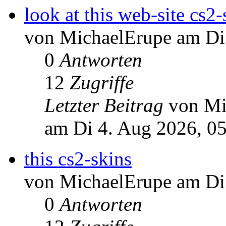
look at this web-site cs2-
von MichaelErupe am Di
0
Antworten
12
Zugriffe
Letzter Beitrag
von Mi
am Di 4. Aug 2026, 0
this cs2-skins
von MichaelErupe am Di
0
Antworten