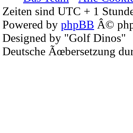
Zeiten sind UTC + 1 Stunde
Powered by
phpBB
Â© php
Designed by "Golf Dinos"
Deutsche Ãœbersetzung du