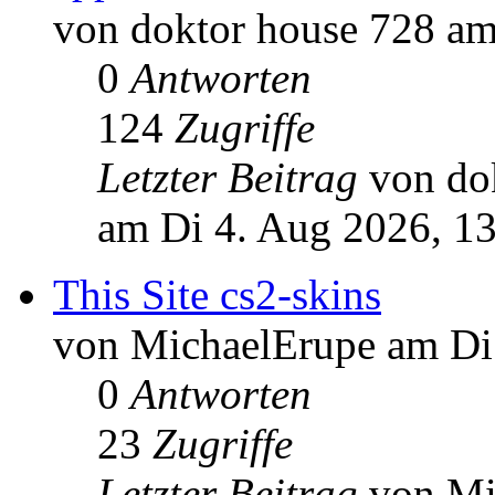
von doktor house 728 am
0
Antworten
124
Zugriffe
Letzter Beitrag
von do
am Di 4. Aug 2026, 1
This Site cs2-skins
von MichaelErupe am Di
0
Antworten
23
Zugriffe
Letzter Beitrag
von Mi