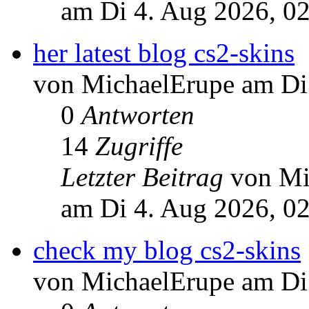
am Di 4. Aug 2026, 0
her latest blog cs2-skins
von MichaelErupe am Di
0
Antworten
14
Zugriffe
Letzter Beitrag
von Mi
am Di 4. Aug 2026, 0
check my blog cs2-skins
von MichaelErupe am Di