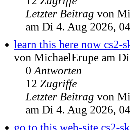
12
Zugriffe
Letzter Beitrag
von Mi
am Di 4. Aug 2026, 0
learn this here now cs2-s
von MichaelErupe am Di
0
Antworten
12
Zugriffe
Letzter Beitrag
von Mi
am Di 4. Aug 2026, 0
go to this web-site cs2-sk