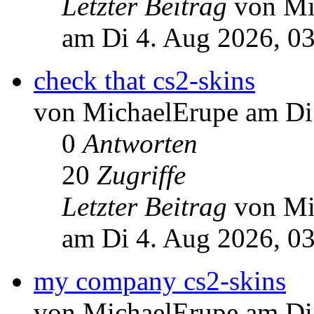
Letzter Beitrag
von Mi
am Di 4. Aug 2026, 0
check that cs2-skins
von MichaelErupe am Di
0
Antworten
20
Zugriffe
Letzter Beitrag
von Mi
am Di 4. Aug 2026, 0
my company cs2-skins
von MichaelErupe am Di