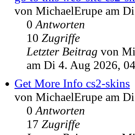
von MichaelErupe am Di
0
Antworten
10
Zugriffe
Letzter Beitrag
von Mi
am Di 4. Aug 2026, 0
Get More Info cs2-skins
von MichaelErupe am Di
0
Antworten
17
Zugriffe