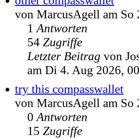
other compasswallet
von MarcusAgell am So 
1
Antworten
54
Zugriffe
Letzter Beitrag
von Jo
am Di 4. Aug 2026, 0
try this compasswallet
von MarcusAgell am So 
0
Antworten
15
Zugriffe