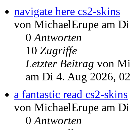
navigate here cs2-skins
von MichaelErupe am Di
0
Antworten
10
Zugriffe
Letzter Beitrag
von Mi
am Di 4. Aug 2026, 0
a fantastic read cs2-skins
von MichaelErupe am Di
0
Antworten