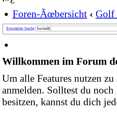
Foren-Ãœbersicht
‹
Golf
Erweiterte Suche
Willkommen im Forum de
Um alle Features nutzen zu
anmelden. Solltest du noc
besitzen, kannst du dich jede