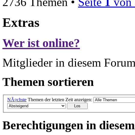
2736 Themen •
Seite
1
von
Extras
Wer ist online?
Mitglieder in diesem Forum
Themen sortieren
NÃ¤chste
Themen der letzten Zeit anzeigen:
Berechtigungen in diese