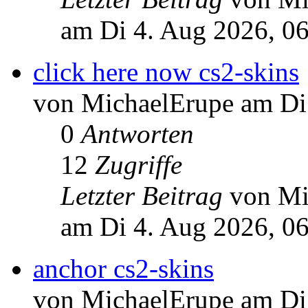
am Di 4. Aug 2026, 0
click here now cs2-skins
von MichaelErupe am Di
0
Antworten
12
Zugriffe
Letzter Beitrag
von Mi
am Di 4. Aug 2026, 0
anchor cs2-skins
von MichaelErupe am Di