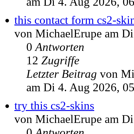
am Di 4. Aug 2026, 0
this contact form cs2-ski
von MichaelErupe am Di
0
Antworten
12
Zugriffe
Letzter Beitrag
von Mi
am Di 4. Aug 2026, 0
try this cs2-skins
von MichaelErupe am Di
0
Antworten