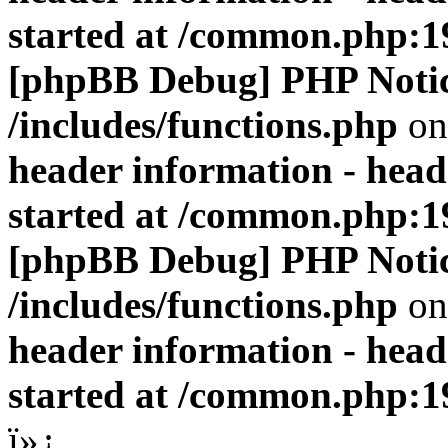
started at /common.php:1
[phpBB Debug] PHP Noti
/includes/functions.php
on
header information - head
started at /common.php:1
[phpBB Debug] PHP Noti
/includes/functions.php
on
header information - head
started at /common.php:1
ï»¿