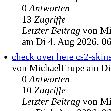
0
Antworten
13
Zugriffe
Letzter Beitrag
von Mi
am Di 4. Aug 2026, 0
check over here cs2-skin
von MichaelErupe am Di
0
Antworten
10
Zugriffe
Letzter Beitrag
von Mi