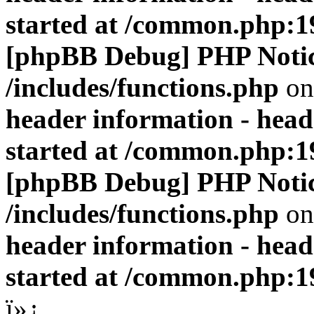
started at /common.php:1
[phpBB Debug] PHP Noti
/includes/functions.php
on
header information - head
started at /common.php:1
[phpBB Debug] PHP Noti
/includes/functions.php
on
header information - head
started at /common.php:1
ï»¿