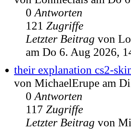
0
Antworten
121
Zugriffe
Letzter Beitrag
von Lo
am Do 6. Aug 2026, 1
their explanation cs2-ski
von MichaelErupe am Di
0
Antworten
117
Zugriffe
Letzter Beitrag
von Mi