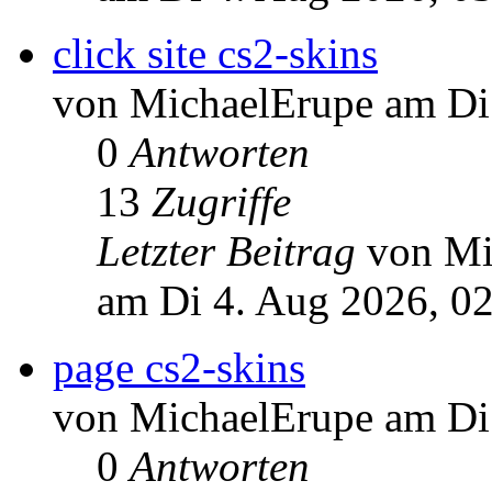
click site cs2-skins
von MichaelErupe am Di
0
Antworten
13
Zugriffe
Letzter Beitrag
von Mi
am Di 4. Aug 2026, 0
page cs2-skins
von MichaelErupe am Di
0
Antworten