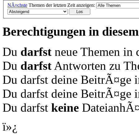
NÃ¤chste
Themen der letzten Zeit anzeigen:
Berechtigungen in diese
Du
darfst
neue Themen in d
Du
darfst
Antworten zu The
Du darfst deine BeitrÃ¤ge
Du darfst deine BeitrÃ¤ge
Du darfst
keine
DateianhÃ¤n
ï»¿