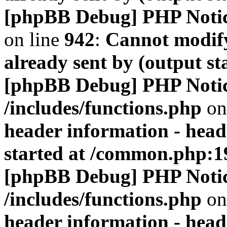
[phpBB Debug] PHP Noti
on line
942
:
Cannot modify
already sent by (output s
[phpBB Debug] PHP Noti
/includes/functions.php
on
header information - head
started at /common.php:1
[phpBB Debug] PHP Noti
/includes/functions.php
on
header information - head