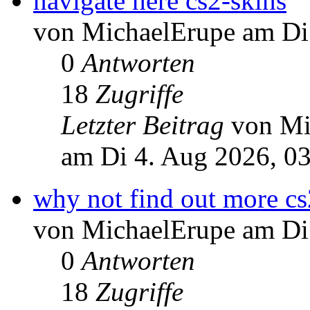
navigate here cs2-skins
von MichaelErupe am Di
0
Antworten
18
Zugriffe
Letzter Beitrag
von Mi
am Di 4. Aug 2026, 0
why not find out more cs
von MichaelErupe am Di
0
Antworten
18
Zugriffe