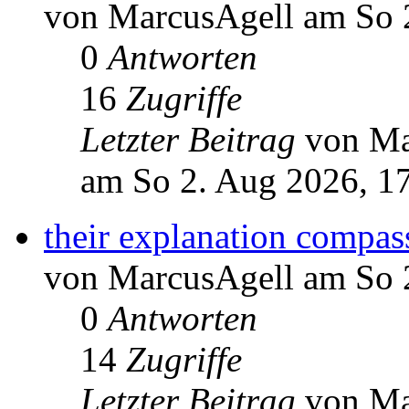
von MarcusAgell am So 
0
Antworten
16
Zugriffe
Letzter Beitrag
von Ma
am So 2. Aug 2026, 1
their explanation compas
von MarcusAgell am So 
0
Antworten
14
Zugriffe
Letzter Beitrag
von Ma