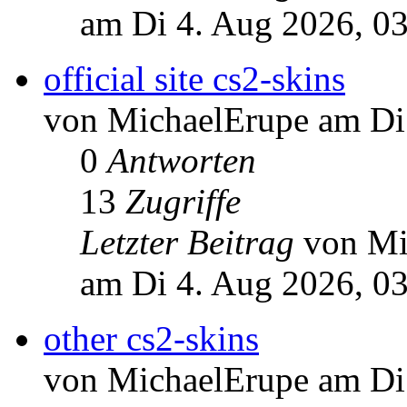
am Di 4. Aug 2026, 0
official site cs2-skins
von MichaelErupe am Di
0
Antworten
13
Zugriffe
Letzter Beitrag
von Mi
am Di 4. Aug 2026, 0
other cs2-skins
von MichaelErupe am Di