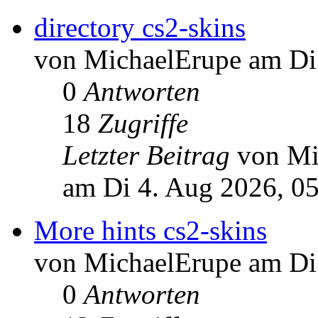
directory cs2-skins
von MichaelErupe am Di
0
Antworten
18
Zugriffe
Letzter Beitrag
von Mi
am Di 4. Aug 2026, 0
More hints cs2-skins
von MichaelErupe am Di
0
Antworten