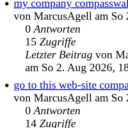
my company compasswal
von MarcusAgell am So 
0
Antworten
15
Zugriffe
Letzter Beitrag
von Ma
am So 2. Aug 2026, 1
go to this web-site comp
von MarcusAgell am So 
0
Antworten
14
Zugriffe