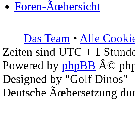
Foren-Ãœbersicht
Das Team
•
Alle Cooki
Zeiten sind UTC + 1 Stunde
Powered by
phpBB
Â© php
Designed by "Golf Dinos"
Deutsche Ãœbersetzung du