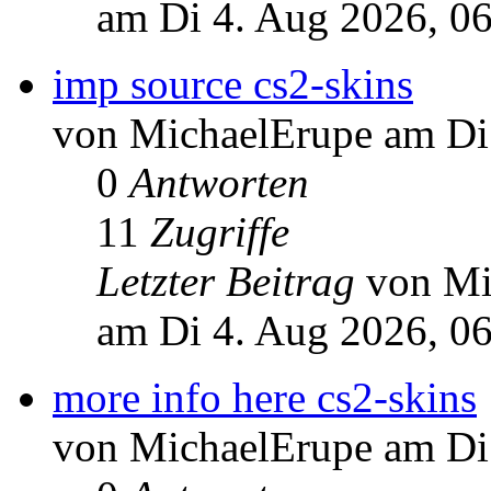
am Di 4. Aug 2026, 0
imp source cs2-skins
von MichaelErupe am Di
0
Antworten
11
Zugriffe
Letzter Beitrag
von Mi
am Di 4. Aug 2026, 0
more info here cs2-skins
von MichaelErupe am Di