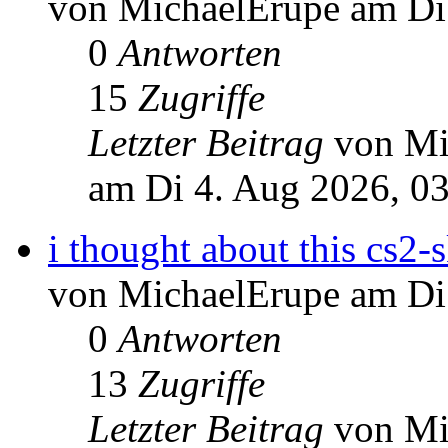
von MichaelErupe am Di
0
Antworten
15
Zugriffe
Letzter Beitrag
von Mi
am Di 4. Aug 2026, 0
i thought about this cs2-
von MichaelErupe am Di
0
Antworten
13
Zugriffe
Letzter Beitrag
von Mi