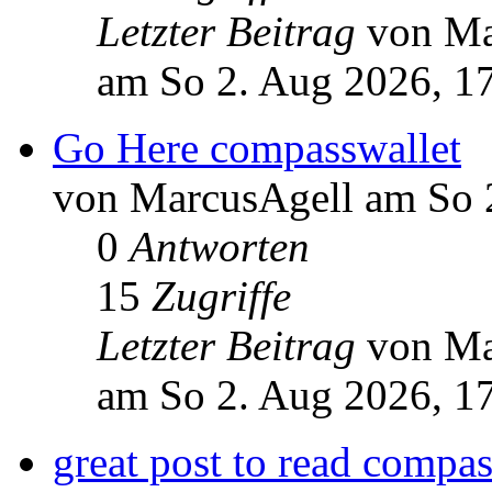
Letzter Beitrag
von Ma
am So 2. Aug 2026, 1
Go Here compasswallet
von MarcusAgell am So 
0
Antworten
15
Zugriffe
Letzter Beitrag
von Ma
am So 2. Aug 2026, 1
great post to read compas