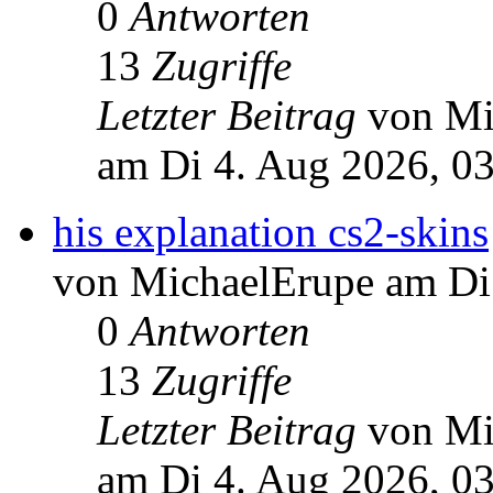
0
Antworten
13
Zugriffe
Letzter Beitrag
von Mi
am Di 4. Aug 2026, 0
his explanation cs2-skins
von MichaelErupe am Di
0
Antworten
13
Zugriffe
Letzter Beitrag
von Mi
am Di 4. Aug 2026, 0