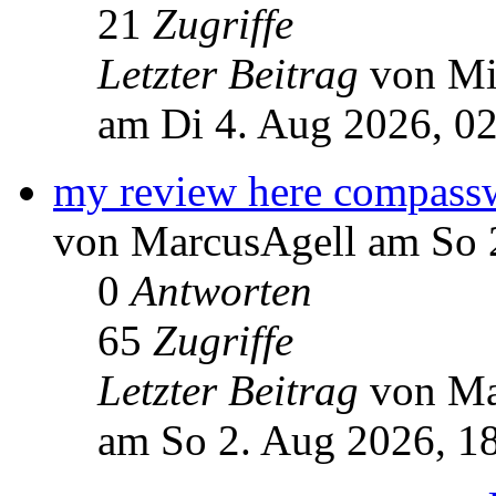
21
Zugriffe
Letzter Beitrag
von Mi
am Di 4. Aug 2026, 0
my review here compassw
von MarcusAgell am So 
0
Antworten
65
Zugriffe
Letzter Beitrag
von Ma
am So 2. Aug 2026, 1