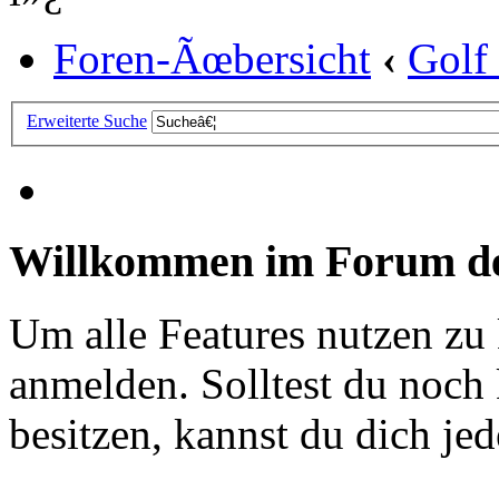
Foren-Ãœbersicht
‹
Golf
Erweiterte Suche
Willkommen im Forum de
Um alle Features nutzen zu
anmelden. Solltest du noc
besitzen, kannst du dich jede