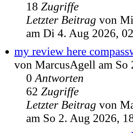
18
Zugriffe
Letzter Beitrag
von Mi
am Di 4. Aug 2026, 0
my review here compassw
von MarcusAgell am So 
0
Antworten
62
Zugriffe
Letzter Beitrag
von Ma
am So 2. Aug 2026, 1