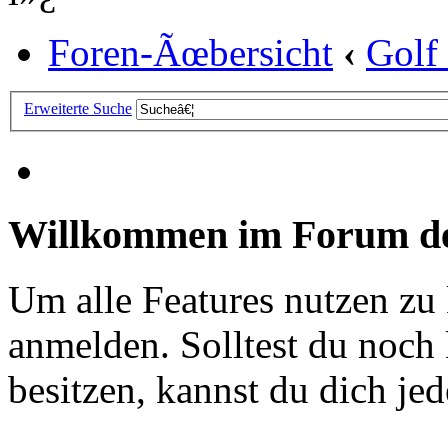
Foren-Ãœbersicht
‹
Golf
Erweiterte Suche
Willkommen im Forum de
Um alle Features nutzen zu
anmelden. Solltest du noc
besitzen, kannst du dich jede