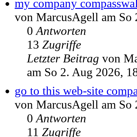
my company compasswal
von MarcusAgell am So 
0
Antworten
13
Zugriffe
Letzter Beitrag
von Ma
am So 2. Aug 2026, 1
go to this web-site comp
von MarcusAgell am So 
0
Antworten
11
Zugriffe