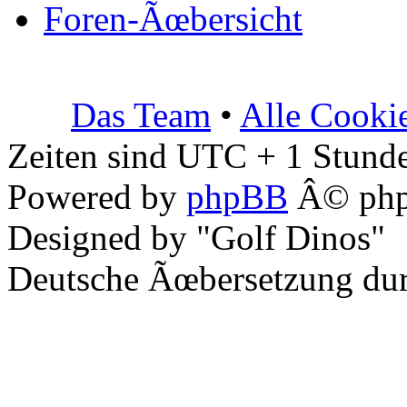
Foren-Ãœbersicht
Das Team
•
Alle Cooki
Zeiten sind UTC + 1 Stunde
Powered by
phpBB
Â© php
Designed by "Golf Dinos"
Deutsche Ãœbersetzung du