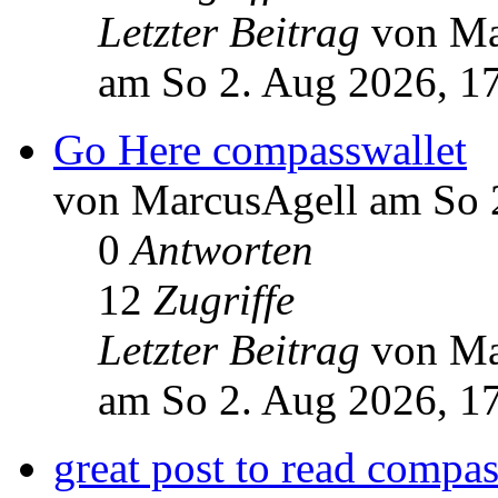
Letzter Beitrag
von Ma
am So 2. Aug 2026, 1
Go Here compasswallet
von MarcusAgell am So 
0
Antworten
12
Zugriffe
Letzter Beitrag
von Ma
am So 2. Aug 2026, 1
great post to read compas