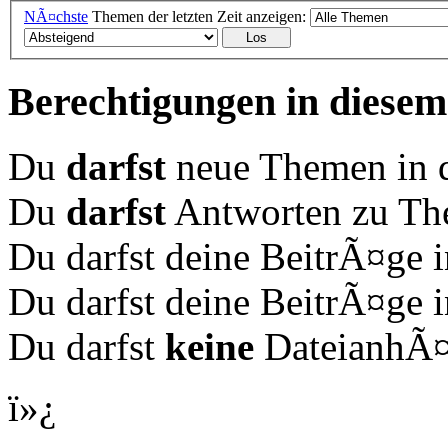
NÃ¤chste
Themen der letzten Zeit anzeigen:
Berechtigungen in diese
Du
darfst
neue Themen in d
Du
darfst
Antworten zu The
Du darfst deine BeitrÃ¤ge
Du darfst deine BeitrÃ¤ge
Du darfst
keine
DateianhÃ¤n
ï»¿