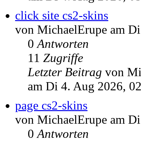
click site cs2-skins
von MichaelErupe am Di
0
Antworten
11
Zugriffe
Letzter Beitrag
von Mi
am Di 4. Aug 2026, 0
page cs2-skins
von MichaelErupe am Di
0
Antworten