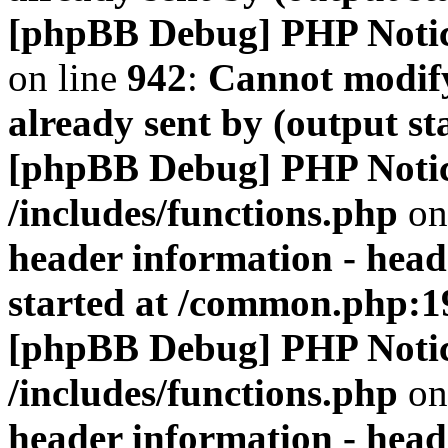
[phpBB Debug] PHP Noti
on line
942
:
Cannot modify
already sent by (output s
[phpBB Debug] PHP Noti
/includes/functions.php
on
header information - head
started at /common.php:1
[phpBB Debug] PHP Noti
/includes/functions.php
on
header information - head