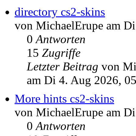
directory cs2-skins
von MichaelErupe am Di
0
Antworten
15
Zugriffe
Letzter Beitrag
von Mi
am Di 4. Aug 2026, 0
More hints cs2-skins
von MichaelErupe am Di
0
Antworten