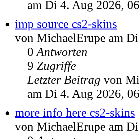
am Di 4. Aug 2026, 0
imp source cs2-skins
von MichaelErupe am Di
0
Antworten
9
Zugriffe
Letzter Beitrag
von Mi
am Di 4. Aug 2026, 0
more info here cs2-skins
von MichaelErupe am Di