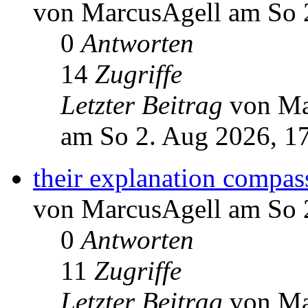
von MarcusAgell am So 
0
Antworten
14
Zugriffe
Letzter Beitrag
von Ma
am So 2. Aug 2026, 1
their explanation compas
von MarcusAgell am So 
0
Antworten
11
Zugriffe
Letzter Beitrag
von Ma