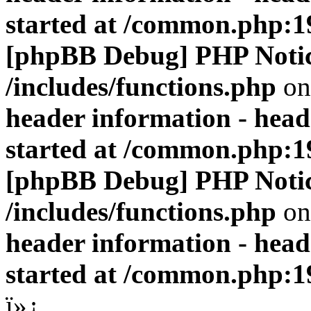
started at /common.php:1
[phpBB Debug] PHP Noti
/includes/functions.php
on
header information - head
started at /common.php:1
[phpBB Debug] PHP Noti
/includes/functions.php
on
header information - head
started at /common.php:1
ï»¿