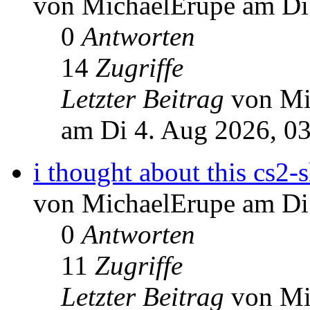
von MichaelErupe am Di
0
Antworten
14
Zugriffe
Letzter Beitrag
von Mi
am Di 4. Aug 2026, 0
i thought about this cs2-
von MichaelErupe am Di
0
Antworten
11
Zugriffe
Letzter Beitrag
von Mi