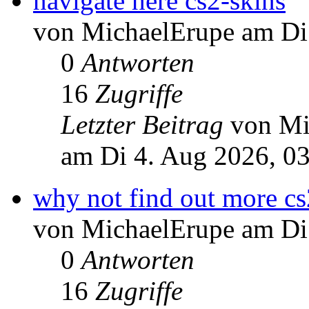
navigate here cs2-skins
von MichaelErupe am Di
0
Antworten
16
Zugriffe
Letzter Beitrag
von Mi
am Di 4. Aug 2026, 0
why not find out more cs
von MichaelErupe am Di
0
Antworten
16
Zugriffe