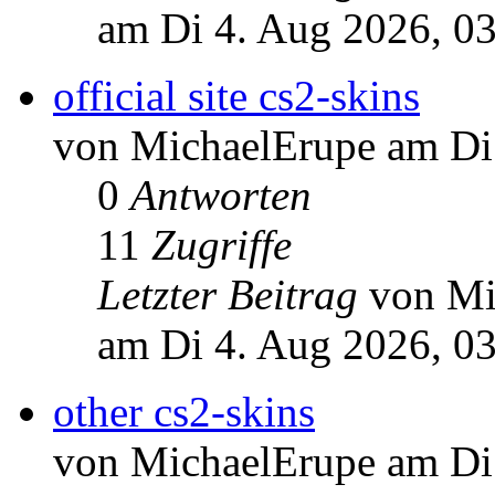
am Di 4. Aug 2026, 0
official site cs2-skins
von MichaelErupe am Di
0
Antworten
11
Zugriffe
Letzter Beitrag
von Mi
am Di 4. Aug 2026, 0
other cs2-skins
von MichaelErupe am Di