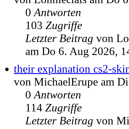
0
Antworten
103
Zugriffe
Letzter Beitrag
von Lo
am Do 6. Aug 2026, 1
their explanation cs2-ski
von MichaelErupe am Di
0
Antworten
114
Zugriffe
Letzter Beitrag
von Mi