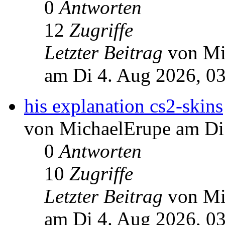
0
Antworten
12
Zugriffe
Letzter Beitrag
von Mi
am Di 4. Aug 2026, 0
his explanation cs2-skins
von MichaelErupe am Di
0
Antworten
10
Zugriffe
Letzter Beitrag
von Mi
am Di 4. Aug 2026, 0