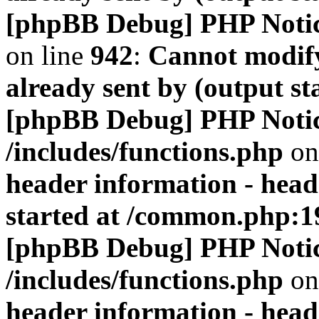
[phpBB Debug] PHP Noti
on line
942
:
Cannot modify
already sent by (output s
[phpBB Debug] PHP Noti
/includes/functions.php
on
header information - head
started at /common.php:1
[phpBB Debug] PHP Noti
/includes/functions.php
on
header information - head