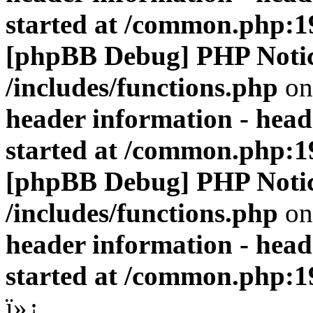
started at /common.php:1
[phpBB Debug] PHP Noti
/includes/functions.php
on
header information - head
started at /common.php:1
[phpBB Debug] PHP Noti
/includes/functions.php
on
header information - head
started at /common.php:1
ï»¿