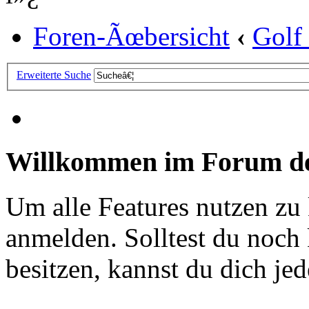
Foren-Ãœbersicht
‹
Golf
Erweiterte Suche
Willkommen im Forum de
Um alle Features nutzen zu
anmelden. Solltest du noc
besitzen, kannst du dich jede