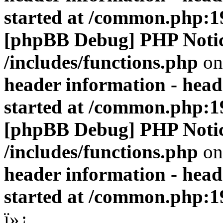
started at /common.php:1
[phpBB Debug] PHP Noti
/includes/functions.php
on
header information - head
started at /common.php:1
[phpBB Debug] PHP Noti
/includes/functions.php
on
header information - head
started at /common.php:1
ï»¿