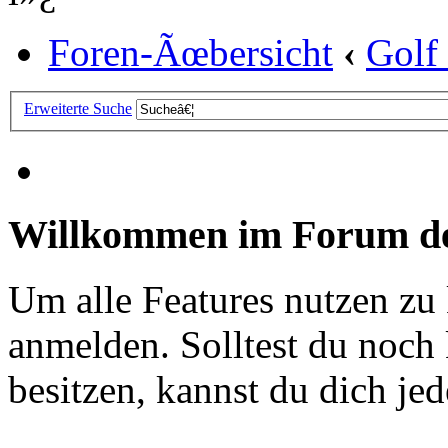
Foren-Ãœbersicht
‹
Golf
Erweiterte Suche
Willkommen im Forum de
Um alle Features nutzen zu
anmelden. Solltest du noc
besitzen, kannst du dich jede