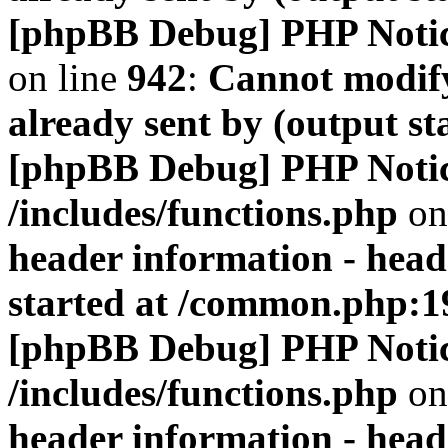
[phpBB Debug] PHP Noti
on line
942
:
Cannot modify
already sent by (output s
[phpBB Debug] PHP Noti
/includes/functions.php
on
header information - head
started at /common.php:1
[phpBB Debug] PHP Noti
/includes/functions.php
on
header information - head