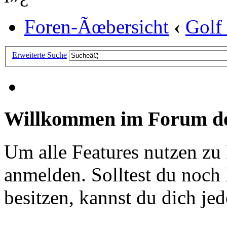
Foren-Ãœbersicht
‹
Golf
Erweiterte Suche
Willkommen im Forum de
Um alle Features nutzen zu
anmelden. Solltest du noc
besitzen, kannst du dich jede