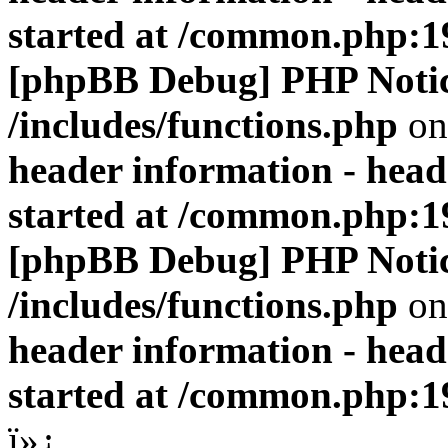
started at /common.php:1
[phpBB Debug] PHP Noti
/includes/functions.php
on
header information - head
started at /common.php:1
[phpBB Debug] PHP Noti
/includes/functions.php
on
header information - head
started at /common.php:1
ï»¿