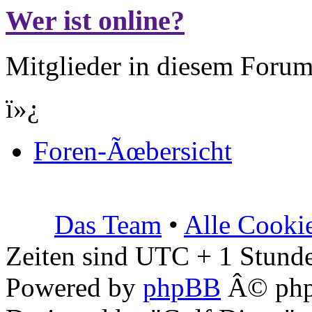
Wer ist online?
Mitglieder in diesem Forum
ï»¿
Foren-Ãœbersicht
Das Team
•
Alle Cooki
Zeiten sind UTC + 1 Stunde
Powered by
phpBB
Â© php