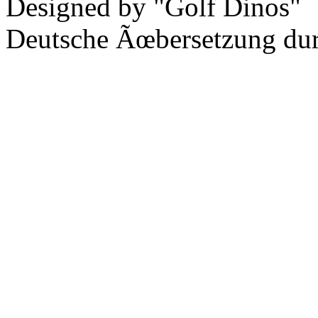
Designed by "Golf Dinos"
Deutsche Ãœbersetzung du