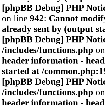
[phpBB Debug] PHP Noti
on line
942
:
Cannot modify
already sent by (output s
[phpBB Debug] PHP Noti
/includes/functions.php
on
header information - head
started at /common.php:1
[phpBB Debug] PHP Noti
/includes/functions.php
on
header information - head