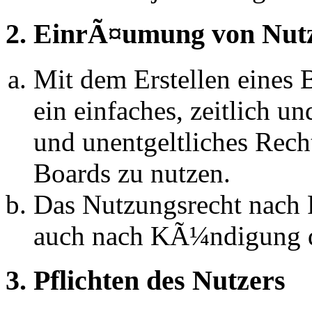
2. EinrÃ¤umung von Nut
Mit dem Erstellen eines B
ein einfaches, zeitlich 
und unentgeltliches Rech
Boards zu nutzen.
Das Nutzungsrecht nach P
auch nach KÃ¼ndigung d
3. Pflichten des Nutzers