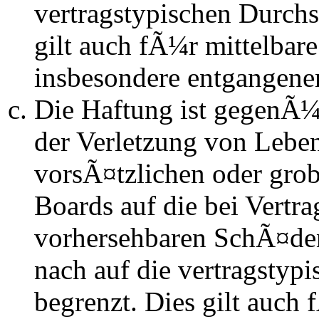
vertragstypischen Durchs
gilt auch fÃ¼r mittelba
insbesondere entgangen
Die Haftung ist gegenÃ
der Verletzung von Lebe
vorsÃ¤tzlichen oder grob
Boards auf die bei Vertra
vorhersehbaren SchÃ¤de
nach auf die vertragstyp
begrenzt. Dies gilt auch