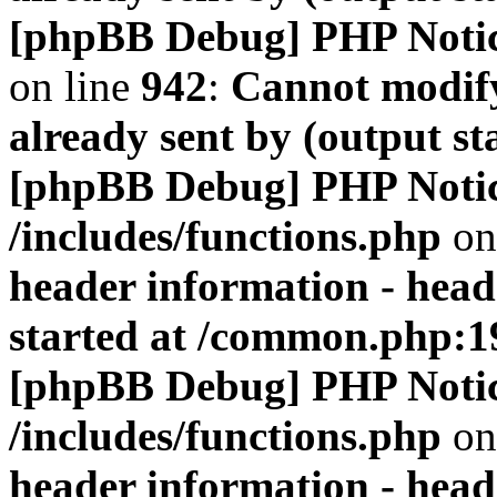
[phpBB Debug] PHP Noti
on line
942
:
Cannot modify
already sent by (output s
[phpBB Debug] PHP Noti
/includes/functions.php
on
header information - head
started at /common.php:1
[phpBB Debug] PHP Noti
/includes/functions.php
on
header information - head