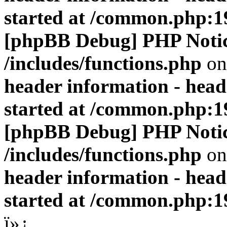
started at /common.php:1
[phpBB Debug] PHP Noti
/includes/functions.php
on
header information - head
started at /common.php:1
[phpBB Debug] PHP Noti
/includes/functions.php
on
header information - head
started at /common.php:1
ï»¿