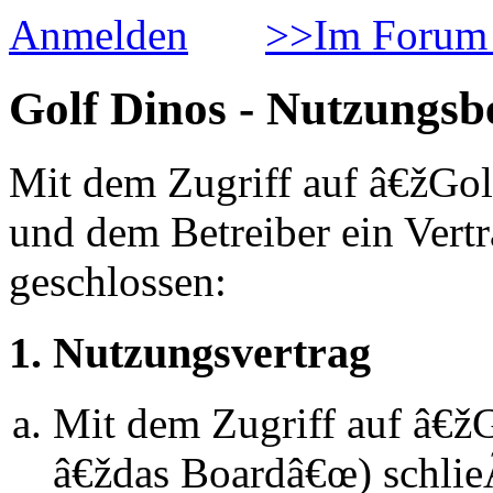
Anmelden
>>Im Forum 
Golf Dinos - Nutzungs
Mit dem Zugriff auf â€žGol
und dem Betreiber ein Vert
geschlossen:
1. Nutzungsvertrag
Mit dem Zugriff auf â€ž
â€ždas Boardâ€œ) schlie