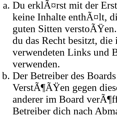
Du erklÃ¤rst mit der Erst
keine Inhalte enthÃ¤lt, d
guten Sitten verstoÃŸen.
du das Recht besitzt, die
verwendeten Links und Bi
verwenden.
Der Betreiber des Boards
VerstÃ¶ÃŸen gegen dies
anderer im Board verÃ¶ff
Betreiber dich nach Abm