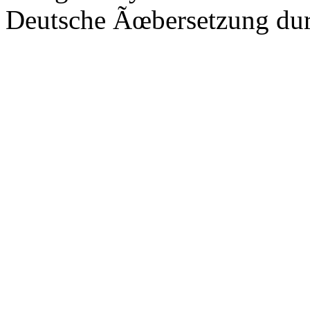
Deutsche Ãœbersetzung du