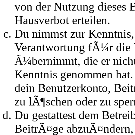
von der Nutzung dieses 
Hausverbot erteilen.
Du nimmst zur Kenntnis, 
Verantwortung fÃ¼r die 
Ã¼bernimmt, die er nicht s
Kenntnis genommen hat. D
dein Benutzerkonto, Beit
zu lÃ¶schen oder zu sper
Du gestattest dem Betrei
BeitrÃ¤ge abzuÃ¤ndern, s