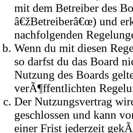
mit dem Betreiber des B
â€žBetreiberâ€œ) und erk
nachfolgenden Regelunge
Wenn du mit diesen Regel
so darfst du das Board n
Nutzung des Boards gelten
verÃ¶ffentlichten Regel
Der Nutzungsvertrag wir
geschlossen und kann vo
einer Frist jederzeit ge