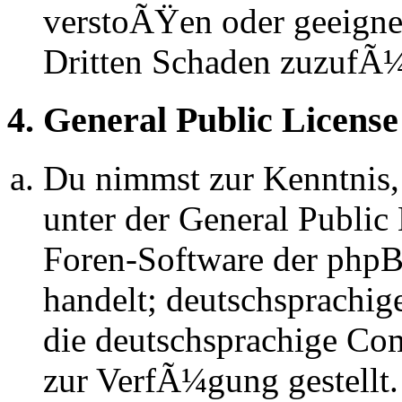
verstoÃŸen oder geeignet
Dritten Schaden zuzufÃ
4. General Public License
Du nimmst zur Kenntnis,
unter der General Public 
Foren-Software der ph
handelt; deutschsprachi
die deutschsprachige C
zur VerfÃ¼gung gestellt.