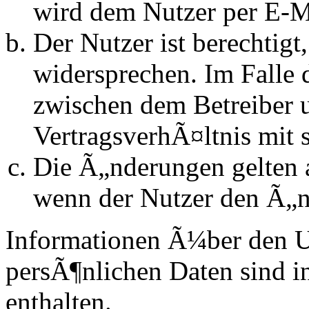
wird dem Nutzer per E-Ma
Der Nutzer ist berechtig
widersprechen. Im Falle 
zwischen dem Betreiber 
VertragsverhÃ¤ltnis mit 
Die Ã„nderungen gelten a
wenn der Nutzer den Ã„n
Informationen Ã¼ber den 
persÃ¶nlichen Daten sind in
enthalten.