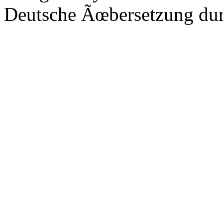
Deutsche Ãœbersetzung du