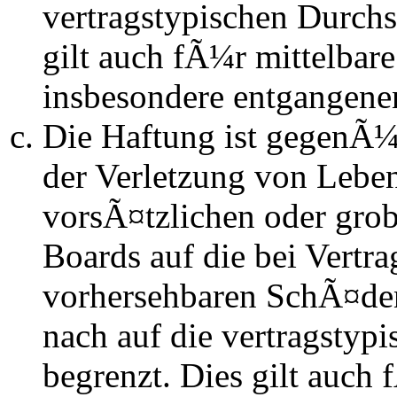
vertragstypischen Durchs
gilt auch fÃ¼r mittelba
insbesondere entgangen
Die Haftung ist gegenÃ
der Verletzung von Lebe
vorsÃ¤tzlichen oder grob
Boards auf die bei Vertra
vorhersehbaren SchÃ¤de
nach auf die vertragstyp
begrenzt. Dies gilt auch