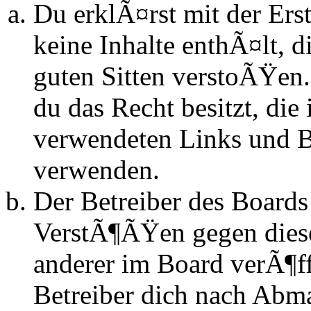
Du erklÃ¤rst mit der Erst
keine Inhalte enthÃ¤lt, d
guten Sitten verstoÃŸen.
du das Recht besitzt, die
verwendeten Links und Bi
verwenden.
Der Betreiber des Boards
VerstÃ¶ÃŸen gegen dies
anderer im Board verÃ¶ff
Betreiber dich nach Abm