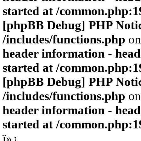
started at /common.php:1
[phpBB Debug] PHP Noti
/includes/functions.php
on
header information - head
started at /common.php:1
[phpBB Debug] PHP Noti
/includes/functions.php
on
header information - head
started at /common.php:1
ï»¿