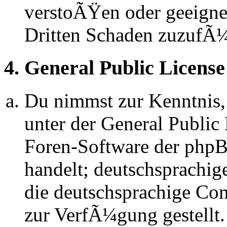
verstoÃŸen oder geeignet
Dritten Schaden zuzufÃ
4. General Public License
Du nimmst zur Kenntnis,
unter der General Public 
Foren-Software der ph
handelt; deutschsprachi
die deutschsprachige C
zur VerfÃ¼gung gestellt.