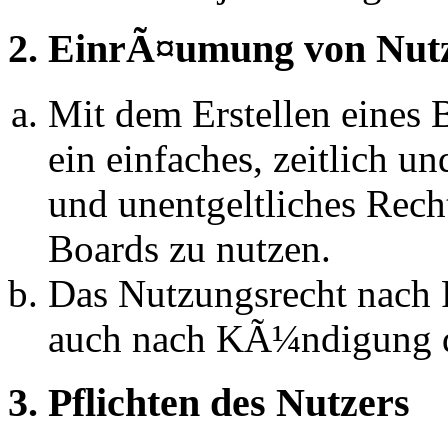
2. EinrÃ¤umung von Nut
Mit dem Erstellen eines B
ein einfaches, zeitlich 
und unentgeltliches Rech
Boards zu nutzen.
Das Nutzungsrecht nach P
auch nach KÃ¼ndigung d
3. Pflichten des Nutzers