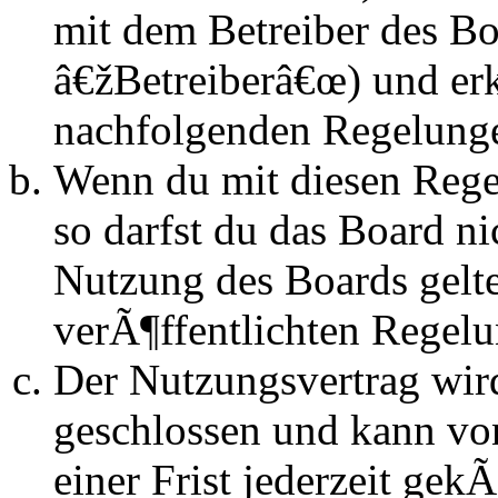
mit dem Betreiber des B
â€žBetreiberâ€œ) und erk
nachfolgenden Regelunge
Wenn du mit diesen Regel
so darfst du das Board n
Nutzung des Boards gelten
verÃ¶ffentlichten Regel
Der Nutzungsvertrag wir
geschlossen und kann vo
einer Frist jederzeit ge