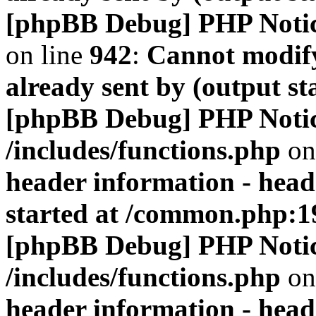
[phpBB Debug] PHP Noti
on line
942
:
Cannot modify
already sent by (output s
[phpBB Debug] PHP Noti
/includes/functions.php
on
header information - head
started at /common.php:1
[phpBB Debug] PHP Noti
/includes/functions.php
on
header information - head