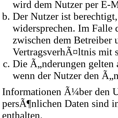
wird dem Nutzer per E-Ma
Der Nutzer ist berechtig
widersprechen. Im Falle 
zwischen dem Betreiber 
VertragsverhÃ¤ltnis mit 
Die Ã„nderungen gelten a
wenn der Nutzer den Ã„n
Informationen Ã¼ber den 
persÃ¶nlichen Daten sind in
enthalten.