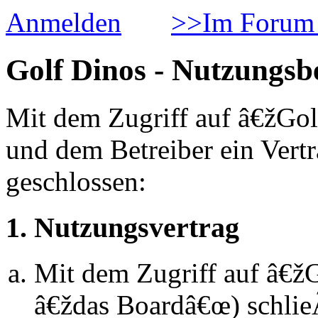
Anmelden
>>Im Forum 
Golf Dinos - Nutzungs
Mit dem Zugriff auf â€žGol
und dem Betreiber ein Vert
geschlossen:
1. Nutzungsvertrag
Mit dem Zugriff auf â€ž
â€ždas Boardâ€œ) schlie