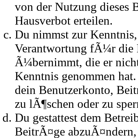
von der Nutzung dieses 
Hausverbot erteilen.
Du nimmst zur Kenntnis, 
Verantwortung fÃ¼r die 
Ã¼bernimmt, die er nicht s
Kenntnis genommen hat. D
dein Benutzerkonto, Beit
zu lÃ¶schen oder zu sper
Du gestattest dem Betrei
BeitrÃ¤ge abzuÃ¤ndern, s