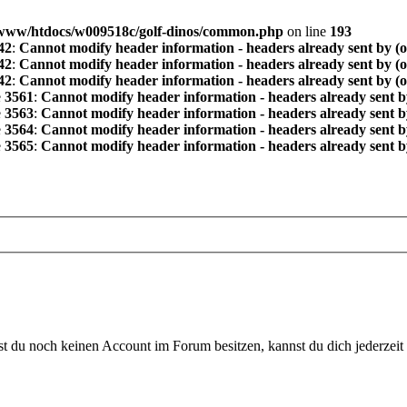
www/htdocs/w009518c/golf-dinos/common.php
on line
193
42
:
Cannot modify header information - headers already sent by (
42
:
Cannot modify header information - headers already sent by (
42
:
Cannot modify header information - headers already sent by (
e
3561
:
Cannot modify header information - headers already sent b
e
3563
:
Cannot modify header information - headers already sent b
e
3564
:
Cannot modify header information - headers already sent b
e
3565
:
Cannot modify header information - headers already sent b
 du noch keinen Account im Forum besitzen, kannst du dich jederzeit k