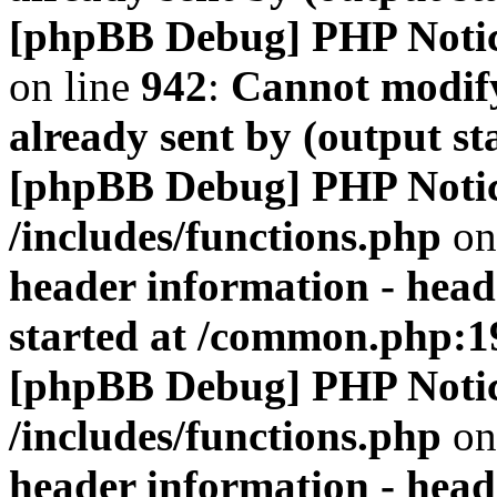
[phpBB Debug] PHP Noti
on line
942
:
Cannot modify
already sent by (output s
[phpBB Debug] PHP Noti
/includes/functions.php
on
header information - head
started at /common.php:1
[phpBB Debug] PHP Noti
/includes/functions.php
on
header information - head