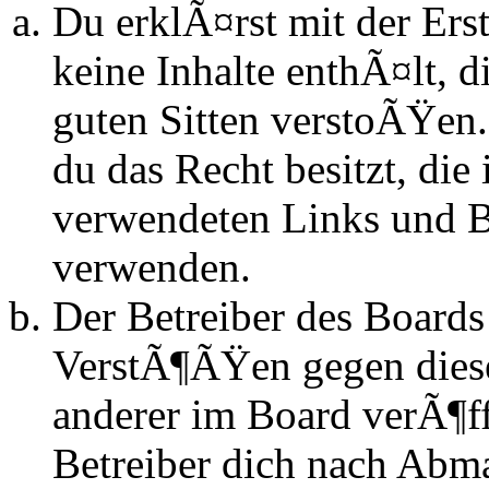
Du erklÃ¤rst mit der Erst
keine Inhalte enthÃ¤lt, d
guten Sitten verstoÃŸen.
du das Recht besitzt, die
verwendeten Links und Bi
verwenden.
Der Betreiber des Boards
VerstÃ¶ÃŸen gegen dies
anderer im Board verÃ¶ff
Betreiber dich nach Abm