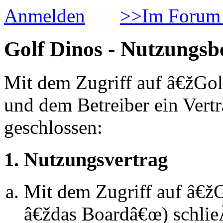
Anmelden
>>Im Forum 
Golf Dinos - Nutzungs
Mit dem Zugriff auf â€žGol
und dem Betreiber ein Vert
geschlossen:
1. Nutzungsvertrag
Mit dem Zugriff auf â€ž
â€ždas Boardâ€œ) schlie