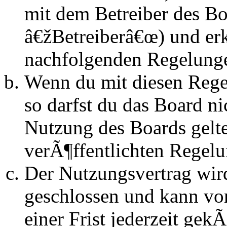
mit dem Betreiber des B
â€žBetreiberâ€œ) und erk
nachfolgenden Regelunge
Wenn du mit diesen Regel
so darfst du das Board n
Nutzung des Boards gelten
verÃ¶ffentlichten Regel
Der Nutzungsvertrag wir
geschlossen und kann vo
einer Frist jederzeit ge