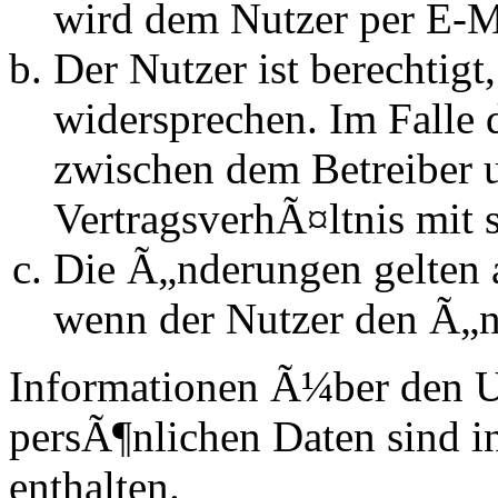
wird dem Nutzer per E-Ma
Der Nutzer ist berechtig
widersprechen. Im Falle 
zwischen dem Betreiber 
VertragsverhÃ¤ltnis mit 
Die Ã„nderungen gelten a
wenn der Nutzer den Ã„n
Informationen Ã¼ber den 
persÃ¶nlichen Daten sind in
enthalten.