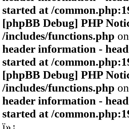
started at /common.php:1
[phpBB Debug] PHP Noti
/includes/functions.php
on
header information - head
started at /common.php:1
[phpBB Debug] PHP Noti
/includes/functions.php
on
header information - head
started at /common.php:1
ï»¿