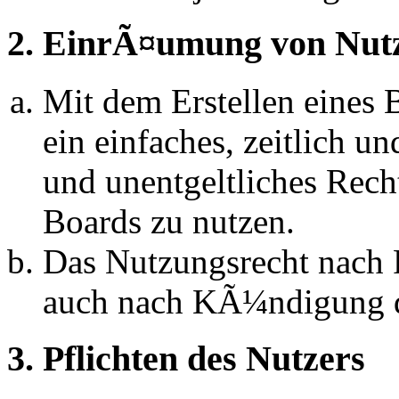
2. EinrÃ¤umung von Nut
Mit dem Erstellen eines B
ein einfaches, zeitlich 
und unentgeltliches Rech
Boards zu nutzen.
Das Nutzungsrecht nach P
auch nach KÃ¼ndigung d
3. Pflichten des Nutzers