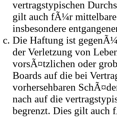
vertragstypischen Durchs
gilt auch fÃ¼r mittelba
insbesondere entgangen
Die Haftung ist gegenÃ
der Verletzung von Lebe
vorsÃ¤tzlichen oder grob
Boards auf die bei Vertra
vorhersehbaren SchÃ¤de
nach auf die vertragstyp
begrenzt. Dies gilt auch