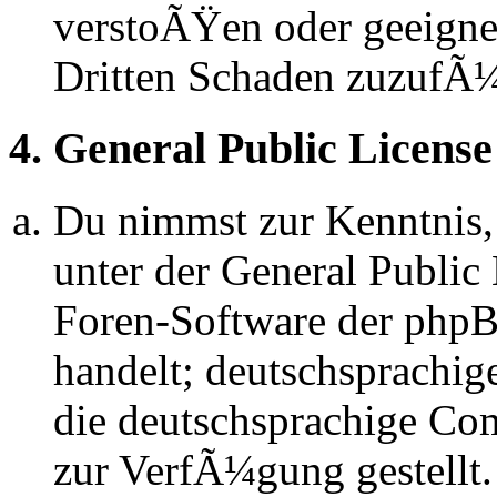
verstoÃŸen oder geeignet
Dritten Schaden zuzufÃ
4. General Public License
Du nimmst zur Kenntnis,
unter der General Public 
Foren-Software der ph
handelt; deutschsprachi
die deutschsprachige C
zur VerfÃ¼gung gestellt.