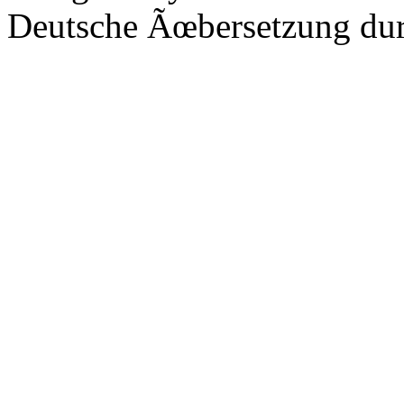
Deutsche Ãœbersetzung du