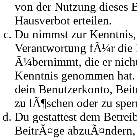
von der Nutzung dieses 
Hausverbot erteilen.
Du nimmst zur Kenntnis, 
Verantwortung fÃ¼r die 
Ã¼bernimmt, die er nicht s
Kenntnis genommen hat. D
dein Benutzerkonto, Beit
zu lÃ¶schen oder zu sper
Du gestattest dem Betrei
BeitrÃ¤ge abzuÃ¤ndern, s