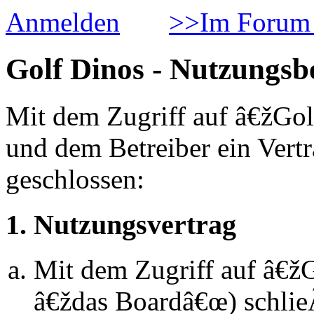
Anmelden
>>Im Forum 
Golf Dinos - Nutzungs
Mit dem Zugriff auf â€žGol
und dem Betreiber ein Vert
geschlossen:
1. Nutzungsvertrag
Mit dem Zugriff auf â€ž
â€ždas Boardâ€œ) schlie