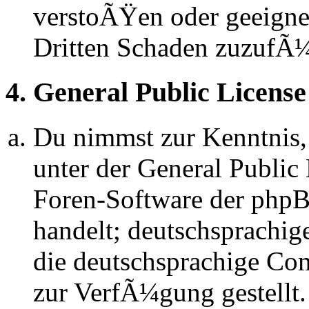
verstoÃŸen oder geeignet
Dritten Schaden zuzufÃ
4. General Public License
Du nimmst zur Kenntnis,
unter der General Public 
Foren-Software der ph
handelt; deutschsprachi
die deutschsprachige C
zur VerfÃ¼gung gestellt.