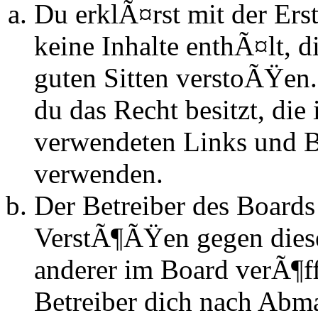
Du erklÃ¤rst mit der Erst
keine Inhalte enthÃ¤lt, d
guten Sitten verstoÃŸen.
du das Recht besitzt, die
verwendeten Links und Bi
verwenden.
Der Betreiber des Boards
VerstÃ¶ÃŸen gegen dies
anderer im Board verÃ¶ff
Betreiber dich nach Abm