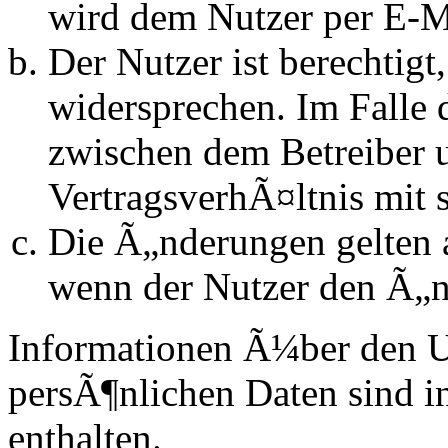
wird dem Nutzer per E-Ma
Der Nutzer ist berechtig
widersprechen. Im Falle 
zwischen dem Betreiber 
VertragsverhÃ¤ltnis mit 
Die Ã„nderungen gelten a
wenn der Nutzer den Ã„n
Informationen Ã¼ber den 
persÃ¶nlichen Daten sind in
enthalten.