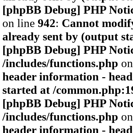
[phpBB Debug] PHP Noti
on line
942
:
Cannot modify
already sent by (output s
[phpBB Debug] PHP Noti
/includes/functions.php
on
header information - head
started at /common.php:1
[phpBB Debug] PHP Noti
/includes/functions.php
on
header information - head