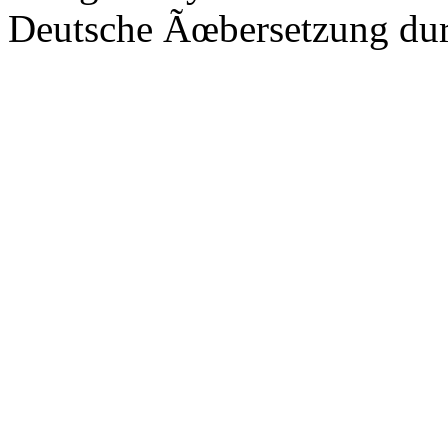
Deutsche Ãœbersetzung du