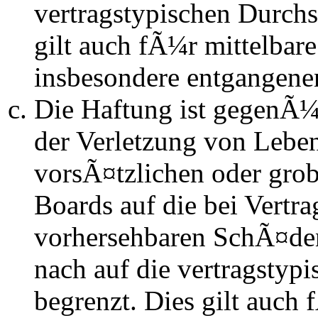
vertragstypischen Durchs
gilt auch fÃ¼r mittelba
insbesondere entgangen
Die Haftung ist gegenÃ
der Verletzung von Lebe
vorsÃ¤tzlichen oder grob
Boards auf die bei Vertra
vorhersehbaren SchÃ¤de
nach auf die vertragstyp
begrenzt. Dies gilt auch