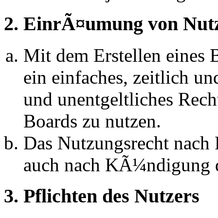
2. EinrÃ¤umung von Nut
Mit dem Erstellen eines B
ein einfaches, zeitlich 
und unentgeltliches Rech
Boards zu nutzen.
Das Nutzungsrecht nach P
auch nach KÃ¼ndigung d
3. Pflichten des Nutzers