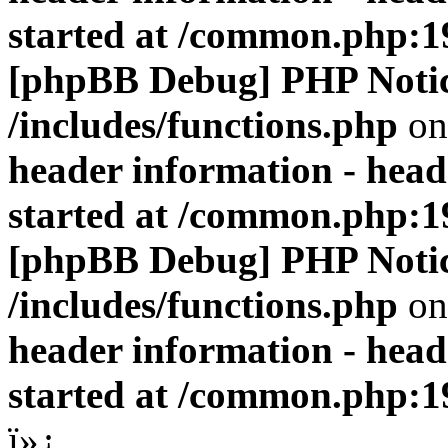
started at /common.php:1
[phpBB Debug] PHP Noti
/includes/functions.php
on
header information - head
started at /common.php:1
[phpBB Debug] PHP Noti
/includes/functions.php
on
header information - head
started at /common.php:1
ï»¿