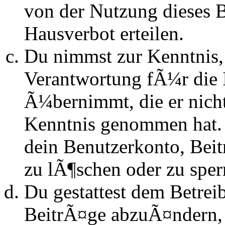
von der Nutzung dieses 
Hausverbot erteilen.
Du nimmst zur Kenntnis, 
Verantwortung fÃ¼r die 
Ã¼bernimmt, die er nicht s
Kenntnis genommen hat. D
dein Benutzerkonto, Beit
zu lÃ¶schen oder zu sper
Du gestattest dem Betrei
BeitrÃ¤ge abzuÃ¤ndern, s