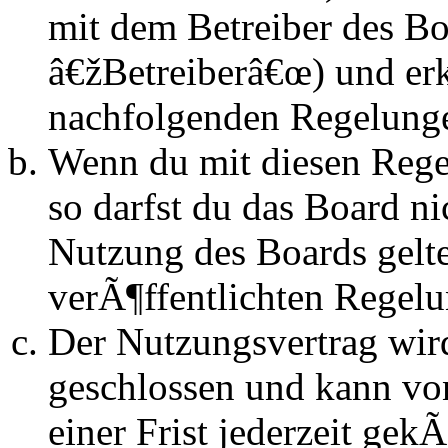
mit dem Betreiber des B
â€žBetreiberâ€œ) und erk
nachfolgenden Regelunge
Wenn du mit diesen Regel
so darfst du das Board n
Nutzung des Boards gelten
verÃ¶ffentlichten Regel
Der Nutzungsvertrag wir
geschlossen und kann vo
einer Frist jederzeit ge