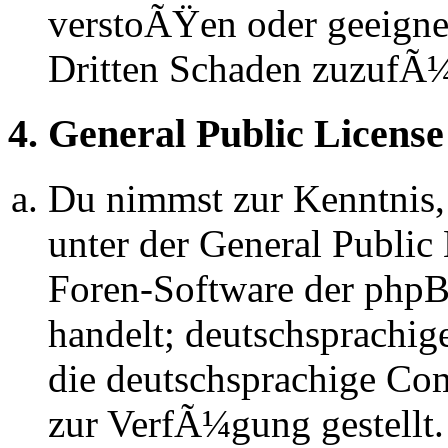
verstoÃŸen oder geeignet
Dritten Schaden zuzufÃ
4. General Public License
Du nimmst zur Kenntnis,
unter der General Public 
Foren-Software der ph
handelt; deutschsprachi
die deutschsprachige C
zur VerfÃ¼gung gestellt.