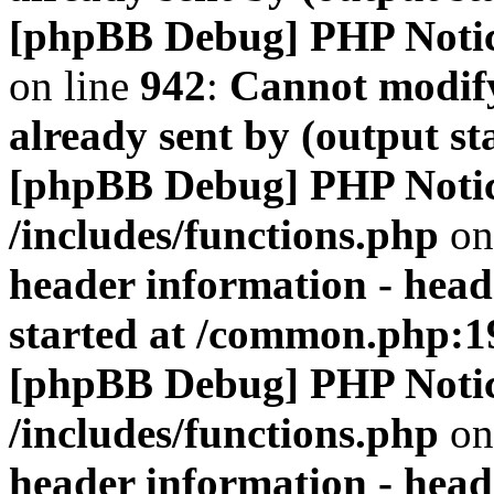
[phpBB Debug] PHP Noti
on line
942
:
Cannot modify
already sent by (output s
[phpBB Debug] PHP Noti
/includes/functions.php
on
header information - head
started at /common.php:1
[phpBB Debug] PHP Noti
/includes/functions.php
on
header information - head