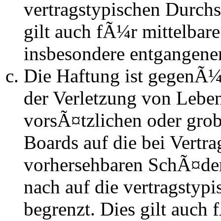
vertragstypischen Durchs
gilt auch fÃ¼r mittelba
insbesondere entgangen
Die Haftung ist gegenÃ
der Verletzung von Lebe
vorsÃ¤tzlichen oder grob
Boards auf die bei Vertra
vorhersehbaren SchÃ¤de
nach auf die vertragstyp
begrenzt. Dies gilt auch