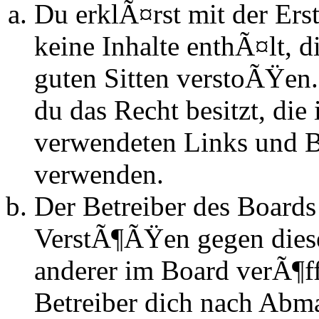
Du erklÃ¤rst mit der Erst
keine Inhalte enthÃ¤lt, d
guten Sitten verstoÃŸen.
du das Recht besitzt, die
verwendeten Links und Bi
verwenden.
Der Betreiber des Boards
VerstÃ¶ÃŸen gegen dies
anderer im Board verÃ¶ff
Betreiber dich nach Abm