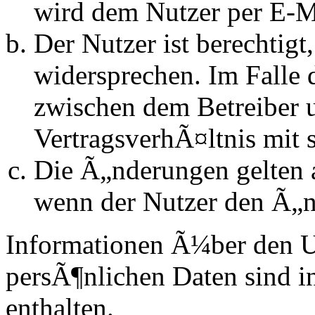
wird dem Nutzer per E-Ma
Der Nutzer ist berechtig
widersprechen. Im Falle 
zwischen dem Betreiber 
VertragsverhÃ¤ltnis mit 
Die Ã„nderungen gelten a
wenn der Nutzer den Ã„n
Informationen Ã¼ber den 
persÃ¶nlichen Daten sind in
enthalten.