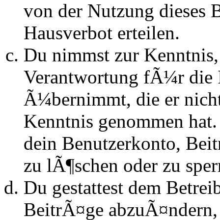
von der Nutzung dieses 
Hausverbot erteilen.
Du nimmst zur Kenntnis, 
Verantwortung fÃ¼r die 
Ã¼bernimmt, die er nicht s
Kenntnis genommen hat. D
dein Benutzerkonto, Beit
zu lÃ¶schen oder zu sper
Du gestattest dem Betrei
BeitrÃ¤ge abzuÃ¤ndern, s