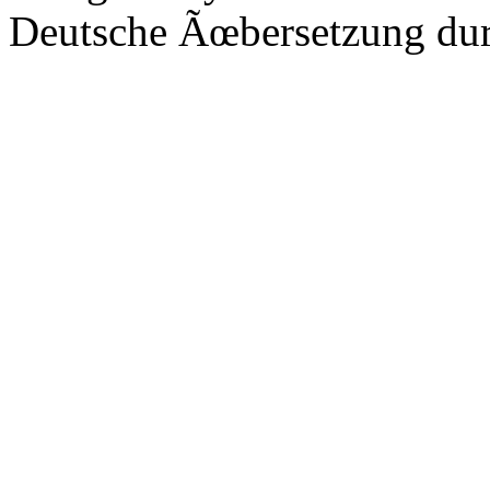
Deutsche Ãœbersetzung du