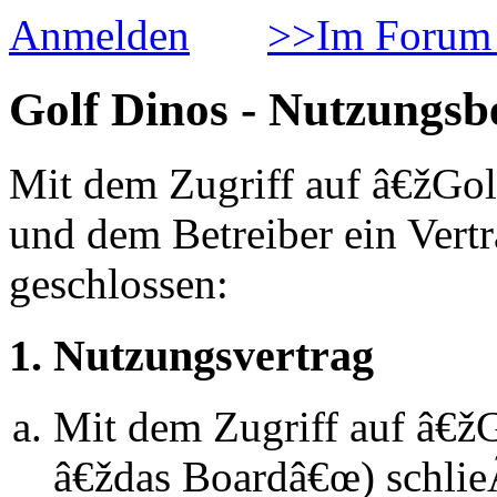
Anmelden
>>Im Forum 
Golf Dinos - Nutzungs
Mit dem Zugriff auf â€žGol
und dem Betreiber ein Vert
geschlossen:
1. Nutzungsvertrag
Mit dem Zugriff auf â€ž
â€ždas Boardâ€œ) schlie