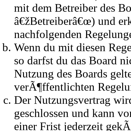
mit dem Betreiber des B
â€žBetreiberâ€œ) und erk
nachfolgenden Regelunge
Wenn du mit diesen Regel
so darfst du das Board n
Nutzung des Boards gelten
verÃ¶ffentlichten Regel
Der Nutzungsvertrag wir
geschlossen und kann vo
einer Frist jederzeit ge