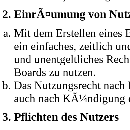
2. EinrÃ¤umung von Nut
Mit dem Erstellen eines B
ein einfaches, zeitlich 
und unentgeltliches Rech
Boards zu nutzen.
Das Nutzungsrecht nach P
auch nach KÃ¼ndigung d
3. Pflichten des Nutzers