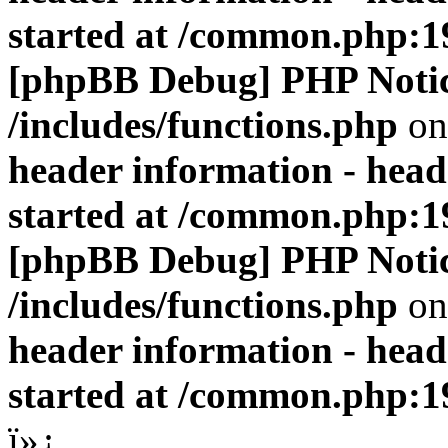
started at /common.php:1
[phpBB Debug] PHP Noti
/includes/functions.php
on
header information - head
started at /common.php:1
[phpBB Debug] PHP Noti
/includes/functions.php
on
header information - head
started at /common.php:1
ï»¿