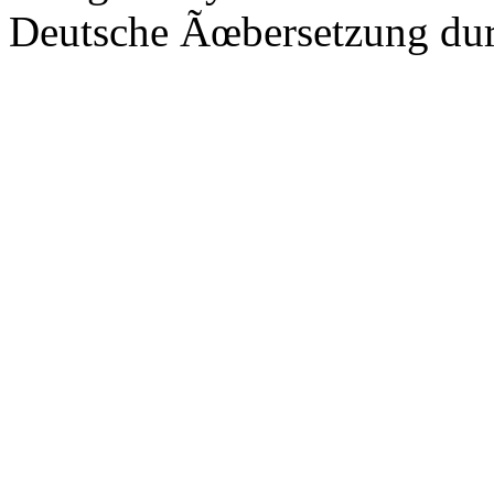
Deutsche Ãœbersetzung du