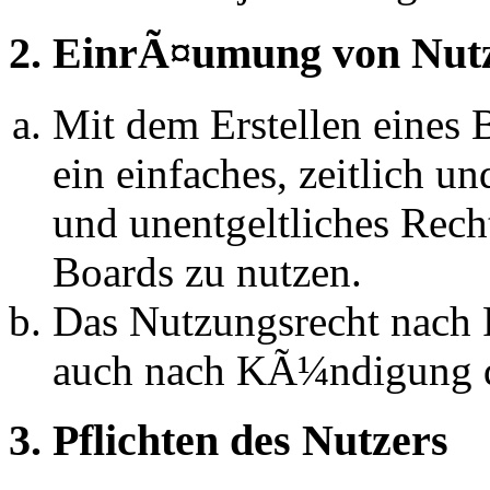
2. EinrÃ¤umung von Nut
Mit dem Erstellen eines B
ein einfaches, zeitlich 
und unentgeltliches Rech
Boards zu nutzen.
Das Nutzungsrecht nach P
auch nach KÃ¼ndigung d
3. Pflichten des Nutzers