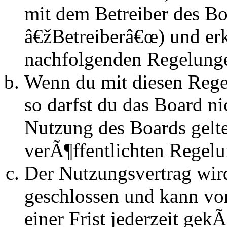
mit dem Betreiber des B
â€žBetreiberâ€œ) und erk
nachfolgenden Regelunge
Wenn du mit diesen Regel
so darfst du das Board n
Nutzung des Boards gelten
verÃ¶ffentlichten Regel
Der Nutzungsvertrag wir
geschlossen und kann vo
einer Frist jederzeit ge