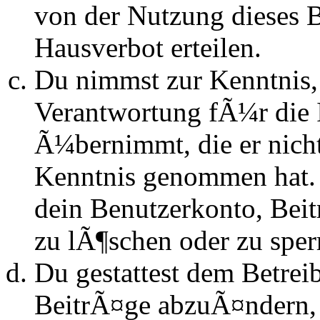
von der Nutzung dieses 
Hausverbot erteilen.
Du nimmst zur Kenntnis, 
Verantwortung fÃ¼r die 
Ã¼bernimmt, die er nicht s
Kenntnis genommen hat. D
dein Benutzerkonto, Beit
zu lÃ¶schen oder zu sper
Du gestattest dem Betrei
BeitrÃ¤ge abzuÃ¤ndern, s