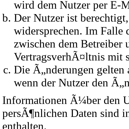
wird dem Nutzer per E-Ma
Der Nutzer ist berechtig
widersprechen. Im Falle 
zwischen dem Betreiber 
VertragsverhÃ¤ltnis mit 
Die Ã„nderungen gelten a
wenn der Nutzer den Ã„n
Informationen Ã¼ber den 
persÃ¶nlichen Daten sind in
enthalten.