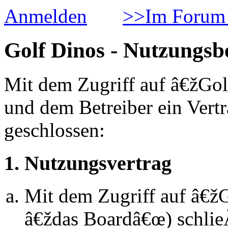
Anmelden
>>Im Forum 
Golf Dinos - Nutzungs
Mit dem Zugriff auf â€žGol
und dem Betreiber ein Vert
geschlossen:
1. Nutzungsvertrag
Mit dem Zugriff auf â€ž
â€ždas Boardâ€œ) schlie