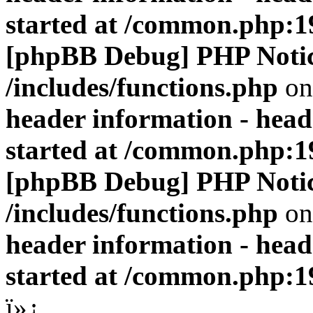
started at /common.php:1
[phpBB Debug] PHP Noti
/includes/functions.php
on
header information - head
started at /common.php:1
[phpBB Debug] PHP Noti
/includes/functions.php
on
header information - head
started at /common.php:1
ï»¿