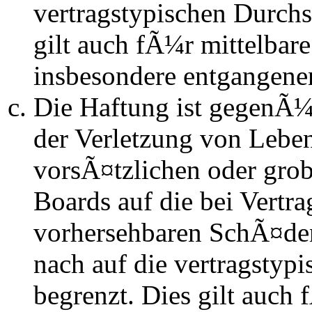
vertragstypischen Durchs
gilt auch fÃ¼r mittelba
insbesondere entgangen
Die Haftung ist gegenÃ
der Verletzung von Lebe
vorsÃ¤tzlichen oder grob
Boards auf die bei Vertra
vorhersehbaren SchÃ¤de
nach auf die vertragstyp
begrenzt. Dies gilt auch