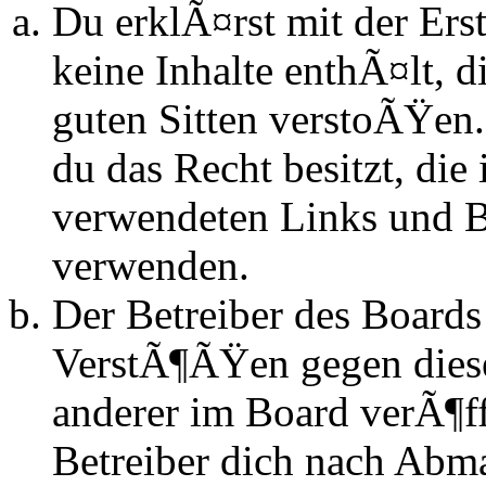
Du erklÃ¤rst mit der Erst
keine Inhalte enthÃ¤lt, d
guten Sitten verstoÃŸen.
du das Recht besitzt, die
verwendeten Links und Bi
verwenden.
Der Betreiber des Boards
VerstÃ¶ÃŸen gegen dies
anderer im Board verÃ¶ff
Betreiber dich nach Abm