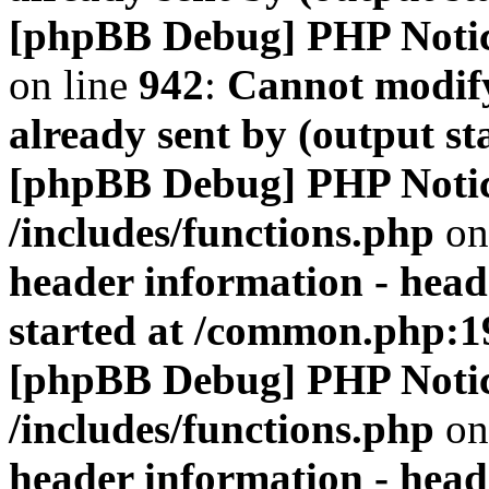
[phpBB Debug] PHP Noti
on line
942
:
Cannot modify
already sent by (output s
[phpBB Debug] PHP Noti
/includes/functions.php
on
header information - head
started at /common.php:1
[phpBB Debug] PHP Noti
/includes/functions.php
on
header information - head