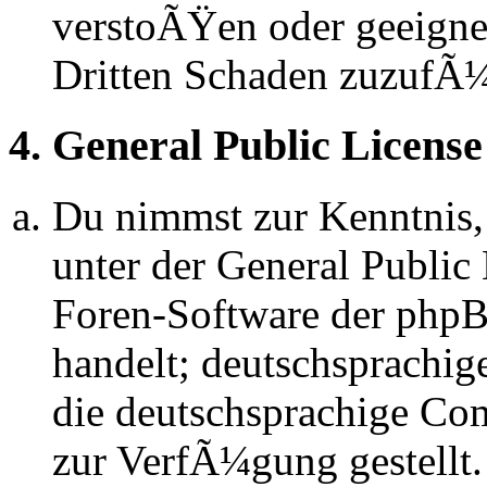
verstoÃŸen oder geeignet
Dritten Schaden zuzufÃ
4. General Public License
Du nimmst zur Kenntnis,
unter der General Public 
Foren-Software der ph
handelt; deutschsprachi
die deutschsprachige C
zur VerfÃ¼gung gestellt.