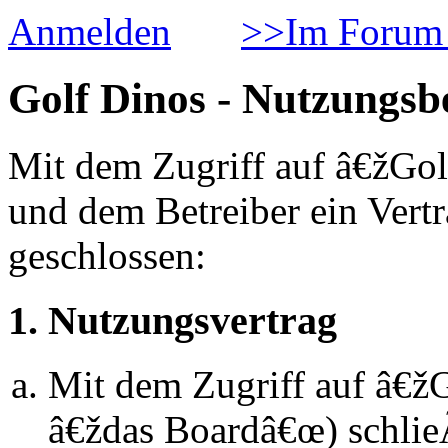
Anmelden
>>Im Forum 
Golf Dinos - Nutzungs
Mit dem Zugriff auf â€žGol
und dem Betreiber ein Vert
geschlossen:
1. Nutzungsvertrag
Mit dem Zugriff auf â€ž
â€ždas Boardâ€œ) schlie