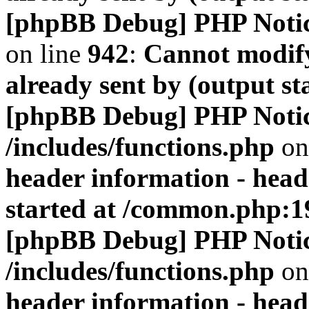
[phpBB Debug] PHP Noti
on line
942
:
Cannot modify
already sent by (output s
[phpBB Debug] PHP Noti
/includes/functions.php
on
header information - head
started at /common.php:1
[phpBB Debug] PHP Noti
/includes/functions.php
on
header information - head