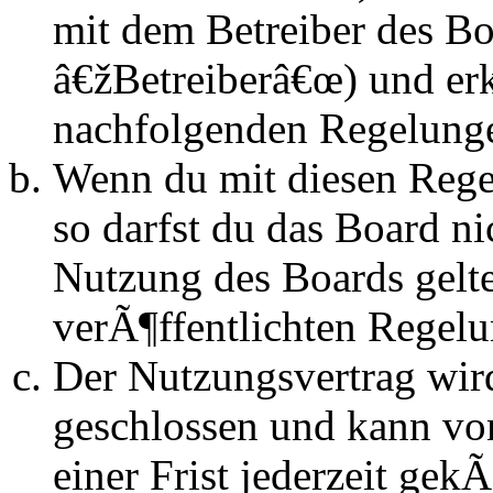
mit dem Betreiber des B
â€žBetreiberâ€œ) und erk
nachfolgenden Regelunge
Wenn du mit diesen Regel
so darfst du das Board n
Nutzung des Boards gelten
verÃ¶ffentlichten Regel
Der Nutzungsvertrag wir
geschlossen und kann vo
einer Frist jederzeit ge