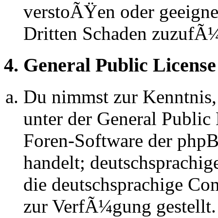
verstoÃŸen oder geeignet
Dritten Schaden zuzufÃ
4. General Public License
Du nimmst zur Kenntnis,
unter der General Public 
Foren-Software der ph
handelt; deutschsprachi
die deutschsprachige C
zur VerfÃ¼gung gestellt.