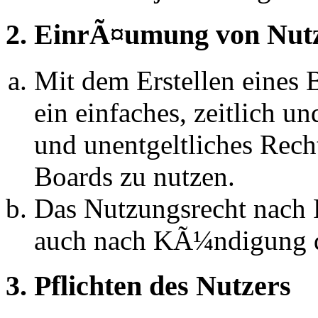
2. EinrÃ¤umung von Nut
Mit dem Erstellen eines B
ein einfaches, zeitlich 
und unentgeltliches Rech
Boards zu nutzen.
Das Nutzungsrecht nach P
auch nach KÃ¼ndigung d
3. Pflichten des Nutzers