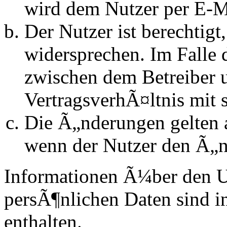
wird dem Nutzer per E-Ma
Der Nutzer ist berechtig
widersprechen. Im Falle 
zwischen dem Betreiber 
VertragsverhÃ¤ltnis mit 
Die Ã„nderungen gelten a
wenn der Nutzer den Ã„n
Informationen Ã¼ber den 
persÃ¶nlichen Daten sind in
enthalten.