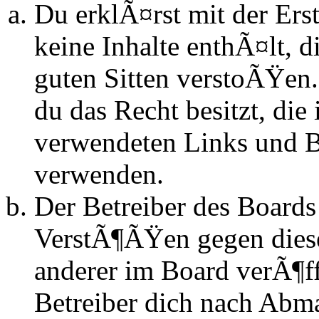
Du erklÃ¤rst mit der Erst
keine Inhalte enthÃ¤lt, d
guten Sitten verstoÃŸen.
du das Recht besitzt, die
verwendeten Links und Bi
verwenden.
Der Betreiber des Boards
VerstÃ¶ÃŸen gegen dies
anderer im Board verÃ¶ff
Betreiber dich nach Abm