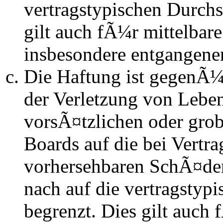
vertragstypischen Durchs
gilt auch fÃ¼r mittelba
insbesondere entgangen
Die Haftung ist gegenÃ
der Verletzung von Lebe
vorsÃ¤tzlichen oder grob
Boards auf die bei Vertra
vorhersehbaren SchÃ¤de
nach auf die vertragstyp
begrenzt. Dies gilt auch