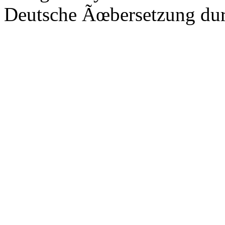
Deutsche Ãœbersetzung du