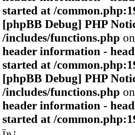
started at /common.php:1
[phpBB Debug] PHP Noti
/includes/functions.php
on
header information - head
started at /common.php:1
[phpBB Debug] PHP Noti
/includes/functions.php
on
header information - head
started at /common.php:1
ï»¿