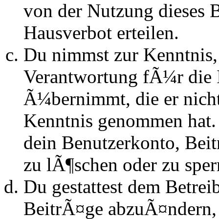
von der Nutzung dieses 
Hausverbot erteilen.
Du nimmst zur Kenntnis, 
Verantwortung fÃ¼r die 
Ã¼bernimmt, die er nicht s
Kenntnis genommen hat. D
dein Benutzerkonto, Beit
zu lÃ¶schen oder zu sper
Du gestattest dem Betrei
BeitrÃ¤ge abzuÃ¤ndern, s