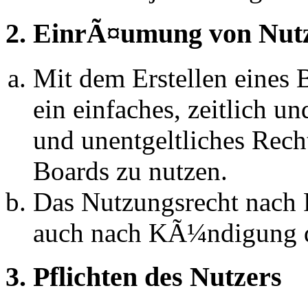
2. EinrÃ¤umung von Nut
Mit dem Erstellen eines B
ein einfaches, zeitlich 
und unentgeltliches Rech
Boards zu nutzen.
Das Nutzungsrecht nach P
auch nach KÃ¼ndigung d
3. Pflichten des Nutzers