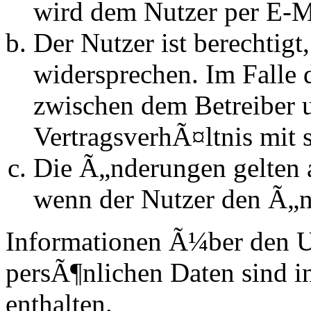
wird dem Nutzer per E-Ma
Der Nutzer ist berechtig
widersprechen. Im Falle 
zwischen dem Betreiber 
VertragsverhÃ¤ltnis mit 
Die Ã„nderungen gelten a
wenn der Nutzer den Ã„n
Informationen Ã¼ber den 
persÃ¶nlichen Daten sind in
enthalten.