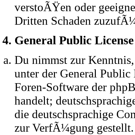
verstoÃŸen oder geeignet
Dritten Schaden zuzufÃ
4. General Public License
Du nimmst zur Kenntnis,
unter der General Public 
Foren-Software der ph
handelt; deutschsprachi
die deutschsprachige C
zur VerfÃ¼gung gestellt.