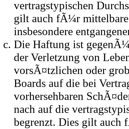
vertragstypischen Durchs
gilt auch fÃ¼r mittelba
insbesondere entgangen
Die Haftung ist gegenÃ
der Verletzung von Lebe
vorsÃ¤tzlichen oder grob
Boards auf die bei Vertra
vorhersehbaren SchÃ¤de
nach auf die vertragstyp
begrenzt. Dies gilt auch