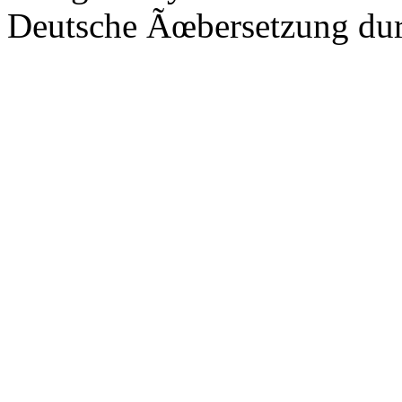
Deutsche Ãœbersetzung du