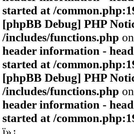
started at /common.php:1
[phpBB Debug] PHP Noti
/includes/functions.php
on
header information - head
started at /common.php:1
[phpBB Debug] PHP Noti
/includes/functions.php
on
header information - head
started at /common.php:1
ï»¿