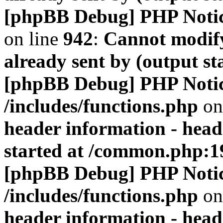
[phpBB Debug] PHP Noti
on line
942
:
Cannot modify
already sent by (output s
[phpBB Debug] PHP Noti
/includes/functions.php
on
header information - head
started at /common.php:1
[phpBB Debug] PHP Noti
/includes/functions.php
on
header information - head