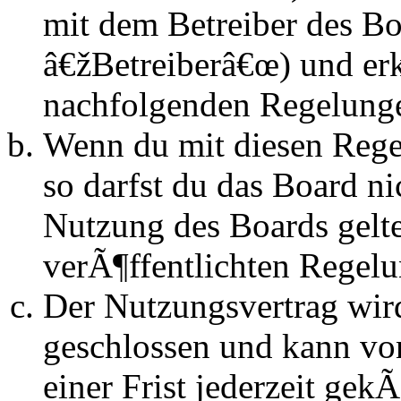
mit dem Betreiber des B
â€žBetreiberâ€œ) und erk
nachfolgenden Regelunge
Wenn du mit diesen Regel
so darfst du das Board n
Nutzung des Boards gelten
verÃ¶ffentlichten Regel
Der Nutzungsvertrag wir
geschlossen und kann vo
einer Frist jederzeit ge