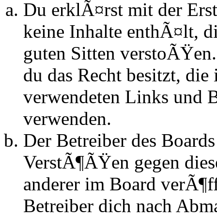
Du erklÃ¤rst mit der Erst
keine Inhalte enthÃ¤lt, d
guten Sitten verstoÃŸen.
du das Recht besitzt, die
verwendeten Links und Bi
verwenden.
Der Betreiber des Boards
VerstÃ¶ÃŸen gegen dies
anderer im Board verÃ¶ff
Betreiber dich nach Abm