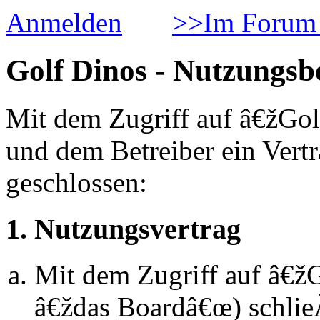
Anmelden
>>Im Forum 
Golf Dinos - Nutzungs
Mit dem Zugriff auf â€žGol
und dem Betreiber ein Vert
geschlossen:
1. Nutzungsvertrag
Mit dem Zugriff auf â€ž
â€ždas Boardâ€œ) schlie