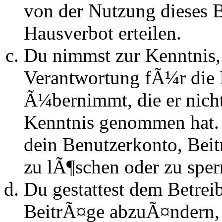
von der Nutzung dieses 
Hausverbot erteilen.
Du nimmst zur Kenntnis, 
Verantwortung fÃ¼r die 
Ã¼bernimmt, die er nicht s
Kenntnis genommen hat. D
dein Benutzerkonto, Beit
zu lÃ¶schen oder zu sper
Du gestattest dem Betrei
BeitrÃ¤ge abzuÃ¤ndern, s