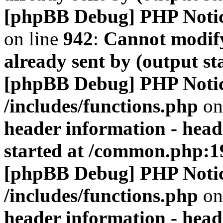
[phpBB Debug] PHP Noti
on line
942
:
Cannot modify
already sent by (output s
[phpBB Debug] PHP Noti
/includes/functions.php
on
header information - head
started at /common.php:1
[phpBB Debug] PHP Noti
/includes/functions.php
on
header information - head