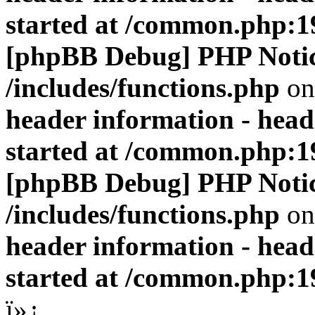
started at /common.php:1
[phpBB Debug] PHP Noti
/includes/functions.php
on
header information - head
started at /common.php:1
[phpBB Debug] PHP Noti
/includes/functions.php
on
header information - head
started at /common.php:1
ï»¿