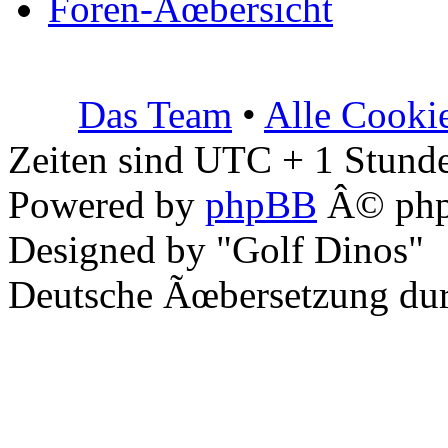
Foren-Ãœbersicht
Das Team
•
Alle Cooki
Zeiten sind UTC + 1 Stunde
Powered by
phpBB
Â© php
Designed by "Golf Dinos"
Deutsche Ãœbersetzung du