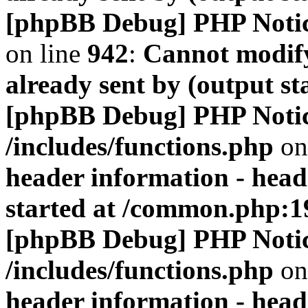
[phpBB Debug] PHP Noti
on line
942
:
Cannot modify
already sent by (output s
[phpBB Debug] PHP Noti
/includes/functions.php
on
header information - head
started at /common.php:1
[phpBB Debug] PHP Noti
/includes/functions.php
on
header information - head