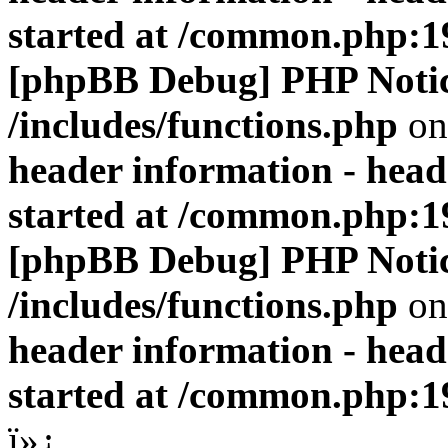
started at /common.php:1
[phpBB Debug] PHP Noti
/includes/functions.php
on
header information - head
started at /common.php:1
[phpBB Debug] PHP Noti
/includes/functions.php
on
header information - head
started at /common.php:1
ï»¿