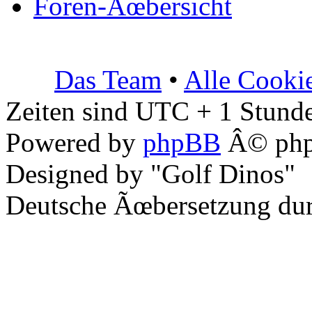
Foren-Ãœbersicht
Das Team
•
Alle Cooki
Zeiten sind UTC + 1 Stunde
Powered by
phpBB
Â© php
Designed by "Golf Dinos"
Deutsche Ãœbersetzung du