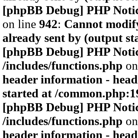
[phpBB Debug] PHP Noti
on line
942
:
Cannot modify
already sent by (output s
[phpBB Debug] PHP Noti
/includes/functions.php
on
header information - head
started at /common.php:1
[phpBB Debug] PHP Noti
/includes/functions.php
on
header information - head