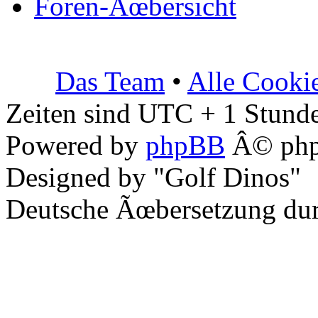
Foren-Ãœbersicht
Das Team
•
Alle Cooki
Zeiten sind UTC + 1 Stunde
Powered by
phpBB
Â© php
Designed by "Golf Dinos"
Deutsche Ãœbersetzung du