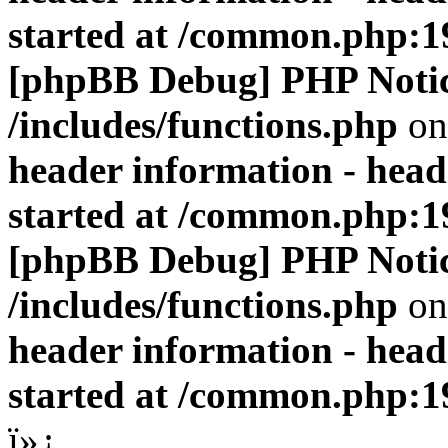
started at /common.php:1
[phpBB Debug] PHP Noti
/includes/functions.php
on
header information - head
started at /common.php:1
[phpBB Debug] PHP Noti
/includes/functions.php
on
header information - head
started at /common.php:1
ï»¿