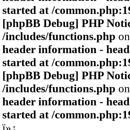
started at /common.php:1
[phpBB Debug] PHP Noti
/includes/functions.php
on
header information - head
started at /common.php:1
[phpBB Debug] PHP Noti
/includes/functions.php
on
header information - head
started at /common.php:1
ï»¿