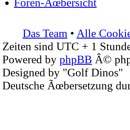
Foren-Ãœbersicht
Das Team
•
Alle Cooki
Zeiten sind UTC + 1 Stunde
Powered by
phpBB
Â© php
Designed by "Golf Dinos"
Deutsche Ãœbersetzung du