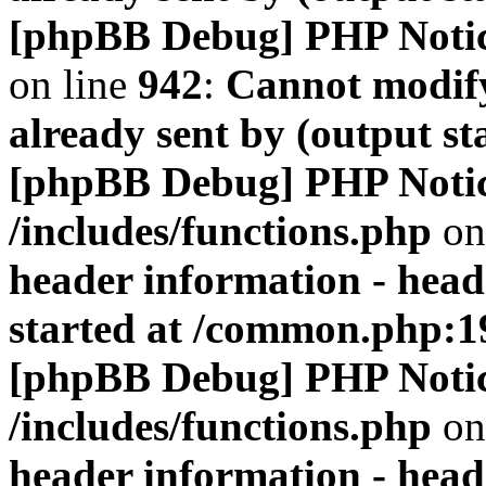
[phpBB Debug] PHP Noti
on line
942
:
Cannot modify
already sent by (output s
[phpBB Debug] PHP Noti
/includes/functions.php
on
header information - head
started at /common.php:1
[phpBB Debug] PHP Noti
/includes/functions.php
on
header information - head