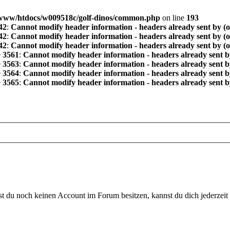
www/htdocs/w009518c/golf-dinos/common.php
on line
193
42
:
Cannot modify header information - headers already sent by (
42
:
Cannot modify header information - headers already sent by (
42
:
Cannot modify header information - headers already sent by (
e
3561
:
Cannot modify header information - headers already sent b
e
3563
:
Cannot modify header information - headers already sent b
e
3564
:
Cannot modify header information - headers already sent b
e
3565
:
Cannot modify header information - headers already sent b
 du noch keinen Account im Forum besitzen, kannst du dich jederzeit k