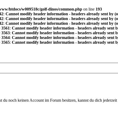
www/htdocs/w009518c/golf-dinos/common.php
on line
193
42
:
Cannot modify header information - headers already sent by (
42
:
Cannot modify header information - headers already sent by (
42
:
Cannot modify header information - headers already sent by (
e
3561
:
Cannot modify header information - headers already sent b
e
3563
:
Cannot modify header information - headers already sent b
e
3564
:
Cannot modify header information - headers already sent b
e
3565
:
Cannot modify header information - headers already sent b
 du noch keinen Account im Forum besitzen, kannst du dich jederzeit k