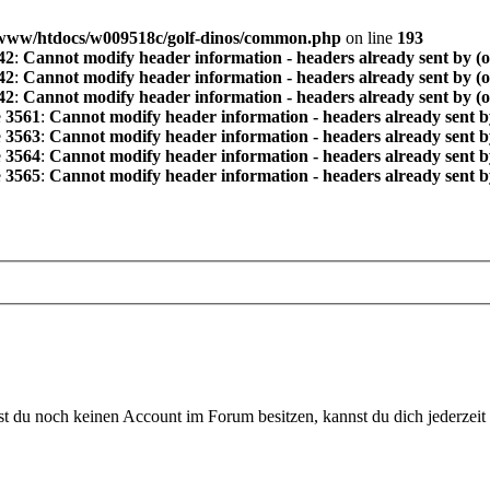
www/htdocs/w009518c/golf-dinos/common.php
on line
193
42
:
Cannot modify header information - headers already sent by (
42
:
Cannot modify header information - headers already sent by (
42
:
Cannot modify header information - headers already sent by (
e
3561
:
Cannot modify header information - headers already sent b
e
3563
:
Cannot modify header information - headers already sent b
e
3564
:
Cannot modify header information - headers already sent b
e
3565
:
Cannot modify header information - headers already sent b
 du noch keinen Account im Forum besitzen, kannst du dich jederzeit k