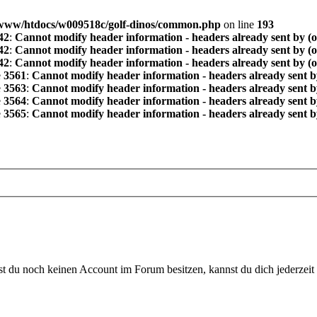
www/htdocs/w009518c/golf-dinos/common.php
on line
193
42
:
Cannot modify header information - headers already sent by (
42
:
Cannot modify header information - headers already sent by (
42
:
Cannot modify header information - headers already sent by (
e
3561
:
Cannot modify header information - headers already sent b
e
3563
:
Cannot modify header information - headers already sent b
e
3564
:
Cannot modify header information - headers already sent b
e
3565
:
Cannot modify header information - headers already sent b
 du noch keinen Account im Forum besitzen, kannst du dich jederzeit k