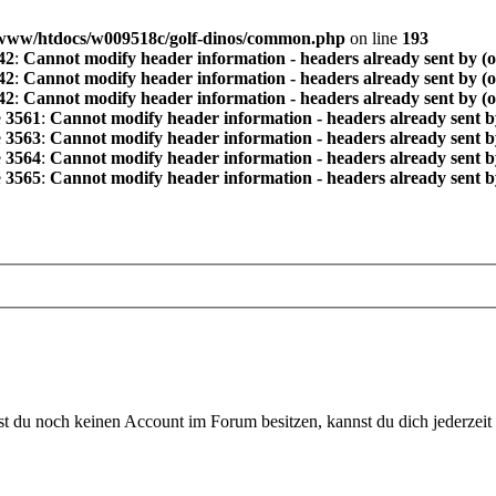
www/htdocs/w009518c/golf-dinos/common.php
on line
193
42
:
Cannot modify header information - headers already sent by (
42
:
Cannot modify header information - headers already sent by (
42
:
Cannot modify header information - headers already sent by (
e
3561
:
Cannot modify header information - headers already sent b
e
3563
:
Cannot modify header information - headers already sent b
e
3564
:
Cannot modify header information - headers already sent b
e
3565
:
Cannot modify header information - headers already sent b
 du noch keinen Account im Forum besitzen, kannst du dich jederzeit k