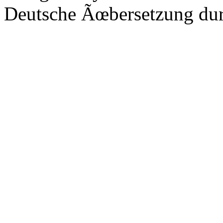
Deutsche Ãœbersetzung du