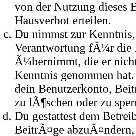
von der Nutzung dieses 
Hausverbot erteilen.
Du nimmst zur Kenntnis, 
Verantwortung fÃ¼r die 
Ã¼bernimmt, die er nicht s
Kenntnis genommen hat. D
dein Benutzerkonto, Beit
zu lÃ¶schen oder zu sper
Du gestattest dem Betrei
BeitrÃ¤ge abzuÃ¤ndern, s