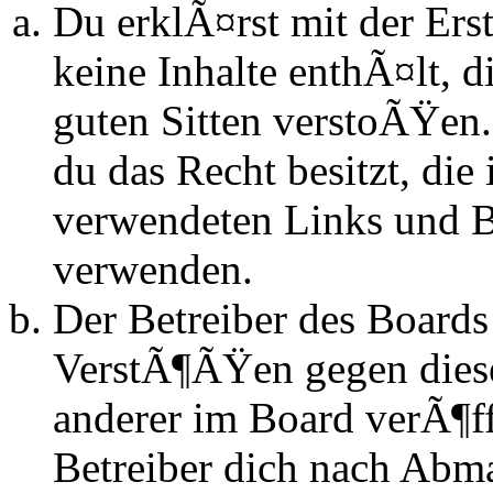
Du erklÃ¤rst mit der Erst
keine Inhalte enthÃ¤lt, d
guten Sitten verstoÃŸen.
du das Recht besitzt, die
verwendeten Links und Bi
verwenden.
Der Betreiber des Boards
VerstÃ¶ÃŸen gegen dies
anderer im Board verÃ¶ff
Betreiber dich nach Abm