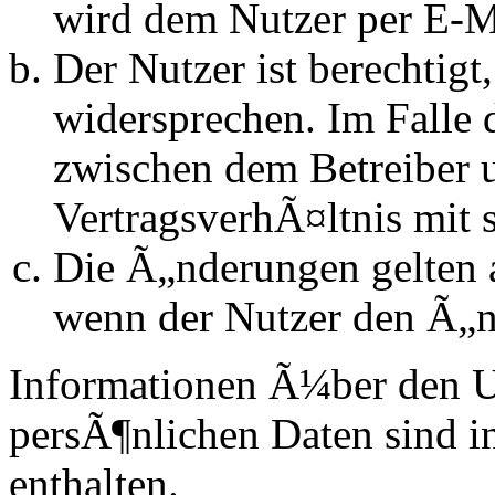
wird dem Nutzer per E-Ma
Der Nutzer ist berechtig
widersprechen. Im Falle 
zwischen dem Betreiber 
VertragsverhÃ¤ltnis mit 
Die Ã„nderungen gelten a
wenn der Nutzer den Ã„n
Informationen Ã¼ber den 
persÃ¶nlichen Daten sind in
enthalten.