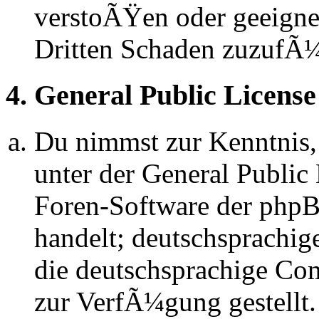
verstoÃŸen oder geeignet
Dritten Schaden zuzufÃ
4. General Public License
Du nimmst zur Kenntnis,
unter der General Public 
Foren-Software der ph
handelt; deutschsprachi
die deutschsprachige C
zur VerfÃ¼gung gestellt.