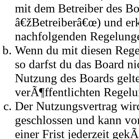
mit dem Betreiber des B
â€žBetreiberâ€œ) und erk
nachfolgenden Regelunge
Wenn du mit diesen Regel
so darfst du das Board n
Nutzung des Boards gelten
verÃ¶ffentlichten Regel
Der Nutzungsvertrag wir
geschlossen und kann vo
einer Frist jederzeit ge