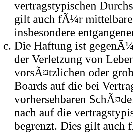
vertragstypischen Durchs
gilt auch fÃ¼r mittelba
insbesondere entgangen
Die Haftung ist gegenÃ
der Verletzung von Lebe
vorsÃ¤tzlichen oder grob
Boards auf die bei Vertra
vorhersehbaren SchÃ¤de
nach auf die vertragstyp
begrenzt. Dies gilt auch