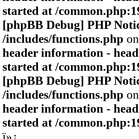
started at /common.php:1
[phpBB Debug] PHP Noti
/includes/functions.php
on
header information - head
started at /common.php:1
[phpBB Debug] PHP Noti
/includes/functions.php
on
header information - head
started at /common.php:1
ï»¿