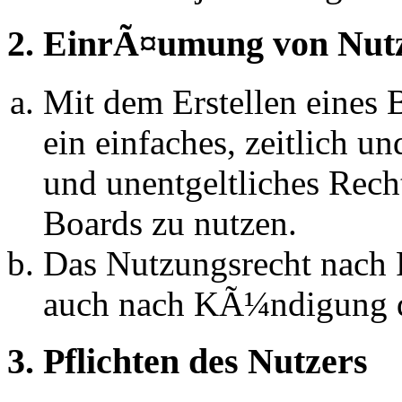
2. EinrÃ¤umung von Nut
Mit dem Erstellen eines B
ein einfaches, zeitlich 
und unentgeltliches Rech
Boards zu nutzen.
Das Nutzungsrecht nach P
auch nach KÃ¼ndigung d
3. Pflichten des Nutzers