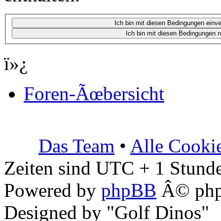
ï»¿
Foren-Ãœbersicht
Das Team
•
Alle Cooki
Zeiten sind UTC + 1 Stunde
Powered by
phpBB
Â© php
Designed by "Golf Dinos"