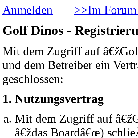
Anmelden
>>Im Forum 
Golf Dinos - Registrier
Mit dem Zugriff auf â€žGol
und dem Betreiber ein Vert
geschlossen:
1. Nutzungsvertrag
Mit dem Zugriff auf â€ž
â€ždas Boardâ€œ) schlie