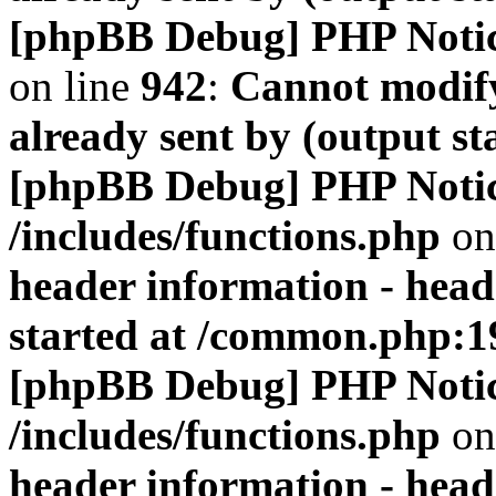
[phpBB Debug] PHP Noti
on line
942
:
Cannot modify
already sent by (output s
[phpBB Debug] PHP Noti
/includes/functions.php
on
header information - head
started at /common.php:1
[phpBB Debug] PHP Noti
/includes/functions.php
on
header information - head