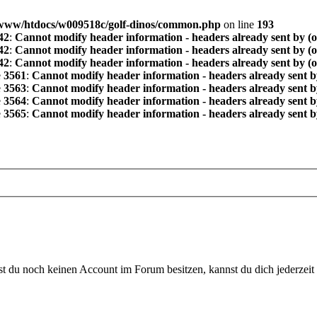
www/htdocs/w009518c/golf-dinos/common.php
on line
193
42
:
Cannot modify header information - headers already sent by (
42
:
Cannot modify header information - headers already sent by (
42
:
Cannot modify header information - headers already sent by (
e
3561
:
Cannot modify header information - headers already sent b
e
3563
:
Cannot modify header information - headers already sent b
e
3564
:
Cannot modify header information - headers already sent b
e
3565
:
Cannot modify header information - headers already sent b
 du noch keinen Account im Forum besitzen, kannst du dich jederzeit k