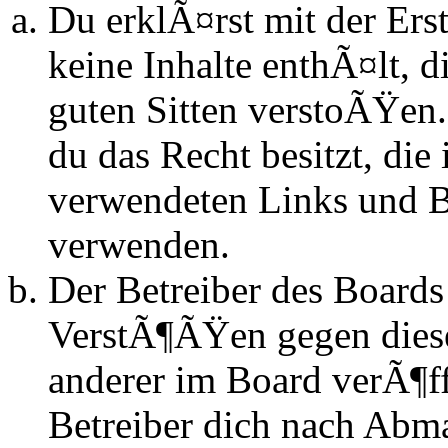
Du erklÃ¤rst mit der Erst
keine Inhalte enthÃ¤lt, d
guten Sitten verstoÃŸen.
du das Recht besitzt, die
verwendeten Links und Bi
verwenden.
Der Betreiber des Boards
VerstÃ¶ÃŸen gegen dies
anderer im Board verÃ¶ff
Betreiber dich nach Abm