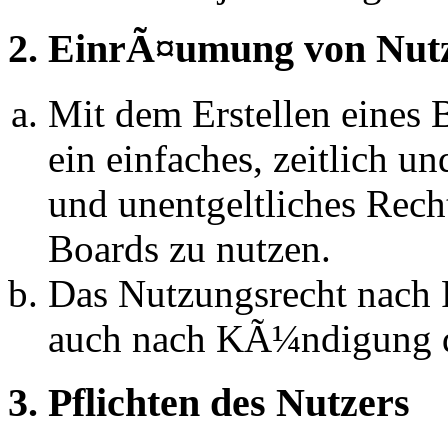
2. EinrÃ¤umung von Nut
Mit dem Erstellen eines B
ein einfaches, zeitlich 
und unentgeltliches Rech
Boards zu nutzen.
Das Nutzungsrecht nach P
auch nach KÃ¼ndigung d
3. Pflichten des Nutzers