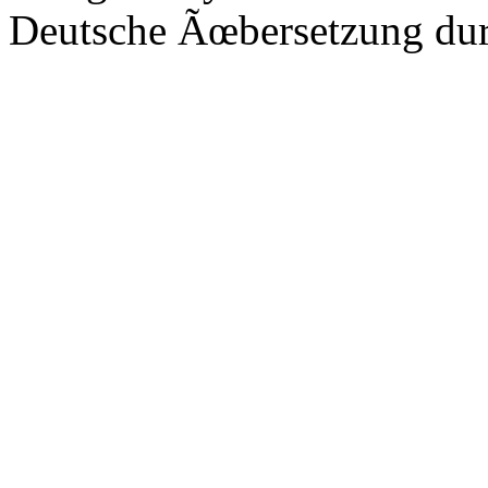
Deutsche Ãœbersetzung du