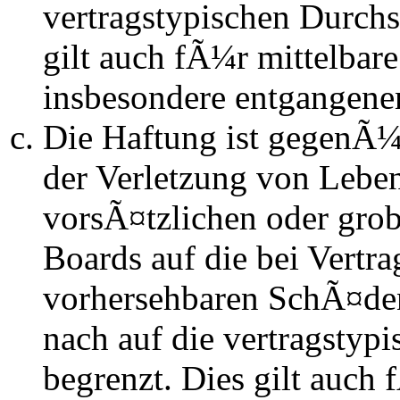
vertragstypischen Durchs
gilt auch fÃ¼r mittelba
insbesondere entgangen
Die Haftung ist gegenÃ
der Verletzung von Lebe
vorsÃ¤tzlichen oder grob
Boards auf die bei Vertra
vorhersehbaren SchÃ¤de
nach auf die vertragstyp
begrenzt. Dies gilt auch