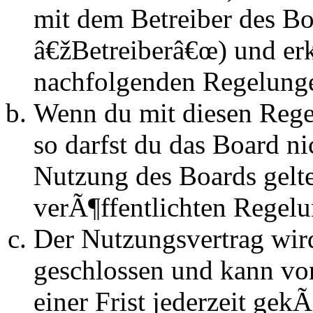
mit dem Betreiber des B
â€žBetreiberâ€œ) und erk
nachfolgenden Regelunge
Wenn du mit diesen Regel
so darfst du das Board n
Nutzung des Boards gelten
verÃ¶ffentlichten Regel
Der Nutzungsvertrag wir
geschlossen und kann vo
einer Frist jederzeit ge