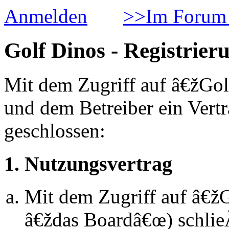
Anmelden
>>Im Forum 
Golf Dinos - Registrier
Mit dem Zugriff auf â€žGol
und dem Betreiber ein Vert
geschlossen:
1. Nutzungsvertrag
Mit dem Zugriff auf â€ž
â€ždas Boardâ€œ) schlie