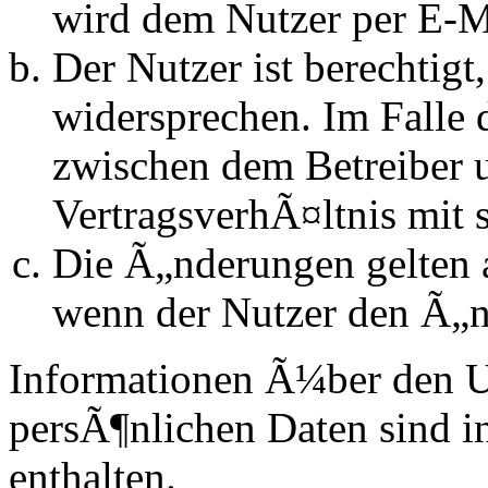
wird dem Nutzer per E-Ma
Der Nutzer ist berechtig
widersprechen. Im Falle 
zwischen dem Betreiber 
VertragsverhÃ¤ltnis mit 
Die Ã„nderungen gelten a
wenn der Nutzer den Ã„n
Informationen Ã¼ber den 
persÃ¶nlichen Daten sind in
enthalten.