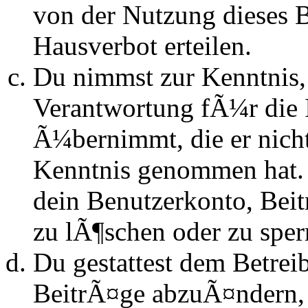
von der Nutzung dieses 
Hausverbot erteilen.
Du nimmst zur Kenntnis, 
Verantwortung fÃ¼r die 
Ã¼bernimmt, die er nicht s
Kenntnis genommen hat. D
dein Benutzerkonto, Beit
zu lÃ¶schen oder zu sper
Du gestattest dem Betrei
BeitrÃ¤ge abzuÃ¤ndern, s