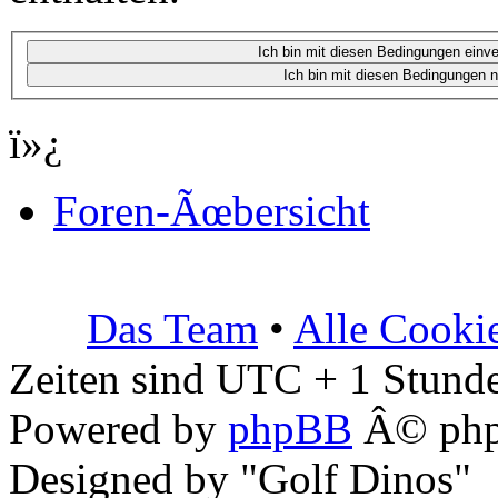
ï»¿
Foren-Ãœbersicht
Das Team
•
Alle Cooki
Zeiten sind UTC + 1 Stunde
Powered by
phpBB
Â© php
Designed by "Golf Dinos"