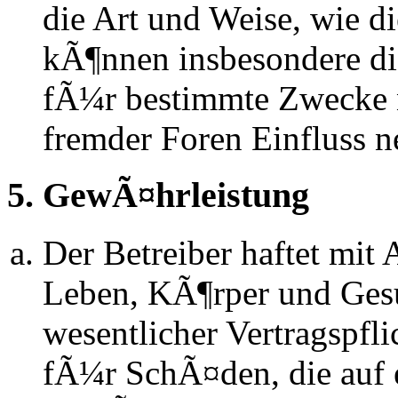
die Art und Weise, wie d
kÃ¶nnen insbesondere d
fÃ¼r bestimmte Zwecke ni
fremder Foren Einfluss 
5. GewÃ¤hrleistung
Der Betreiber haftet mit
Leben, KÃ¶rper und Gesu
wesentlicher Vertragspfli
fÃ¼r SchÃ¤den, die auf 