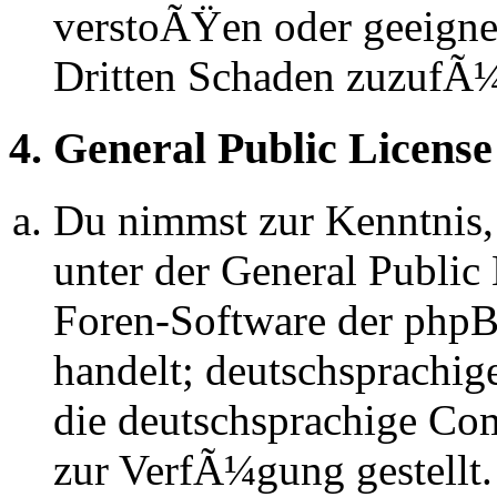
verstoÃŸen oder geeignet
Dritten Schaden zuzufÃ
4. General Public License
Du nimmst zur Kenntnis,
unter der General Public 
Foren-Software der ph
handelt; deutschsprachi
die deutschsprachige C
zur VerfÃ¼gung gestellt.