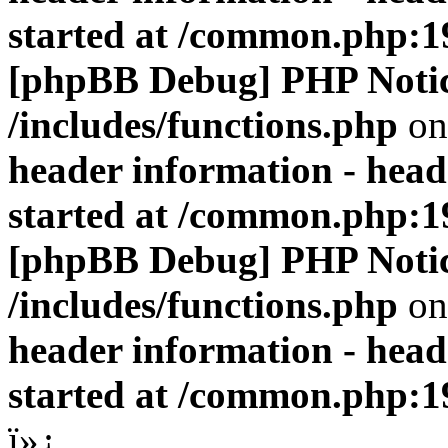
started at /common.php:1
[phpBB Debug] PHP Noti
/includes/functions.php
on
header information - head
started at /common.php:1
[phpBB Debug] PHP Noti
/includes/functions.php
on
header information - head
started at /common.php:1
ï»¿