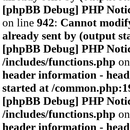
[phpBB Debug] PHP Noti
on line
942
:
Cannot modify
already sent by (output s
[phpBB Debug] PHP Noti
/includes/functions.php
on
header information - head
started at /common.php:1
[phpBB Debug] PHP Noti
/includes/functions.php
on
header information - head