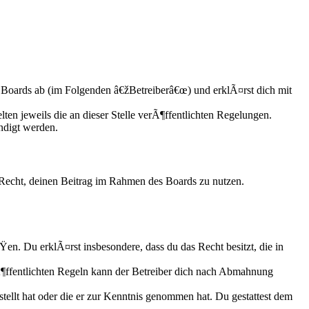
Boards ab (im Folgenden â€žBetreiberâ€œ) und erklÃ¤rst dich mit
ten jeweils die an dieser Stelle verÃ¶ffentlichten Regelungen.
ndigt werden.
s Recht, deinen Beitrag im Rahmen des Boards zu nutzen.
ÃŸen. Du erklÃ¤rst insbesondere, dass du das Recht besitzt, die in
ffentlichten Regeln kann der Betreiber dich nach Abmahnung
tellt hat oder die er zur Kenntnis genommen hat. Du gestattest dem