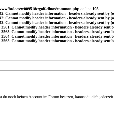
www/htdocs/w009518c/golf-dinos/common.php
on line
193
42
:
Cannot modify header information - headers already sent by (
42
:
Cannot modify header information - headers already sent by (
42
:
Cannot modify header information - headers already sent by (
e
3561
:
Cannot modify header information - headers already sent b
e
3563
:
Cannot modify header information - headers already sent b
e
3564
:
Cannot modify header information - headers already sent b
e
3565
:
Cannot modify header information - headers already sent b
 du noch keinen Account im Forum besitzen, kannst du dich jederzeit k