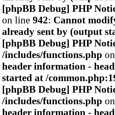
[phpBB Debug] PHP Noti
on line
942
:
Cannot modify
already sent by (output s
[phpBB Debug] PHP Noti
/includes/functions.php
on
header information - head
started at /common.php:1
[phpBB Debug] PHP Noti
/includes/functions.php
on
header information - head