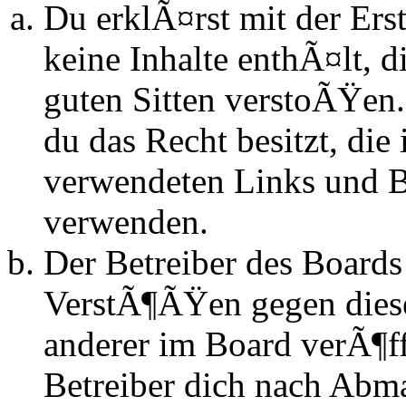
Du erklÃ¤rst mit der Erst
keine Inhalte enthÃ¤lt, d
guten Sitten verstoÃŸen.
du das Recht besitzt, die
verwendeten Links und Bi
verwenden.
Der Betreiber des Boards
VerstÃ¶ÃŸen gegen dies
anderer im Board verÃ¶ff
Betreiber dich nach Abm