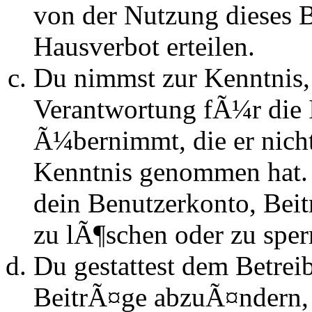
von der Nutzung dieses 
Hausverbot erteilen.
Du nimmst zur Kenntnis, 
Verantwortung fÃ¼r die 
Ã¼bernimmt, die er nicht s
Kenntnis genommen hat. D
dein Benutzerkonto, Beit
zu lÃ¶schen oder zu sper
Du gestattest dem Betrei
BeitrÃ¤ge abzuÃ¤ndern, s