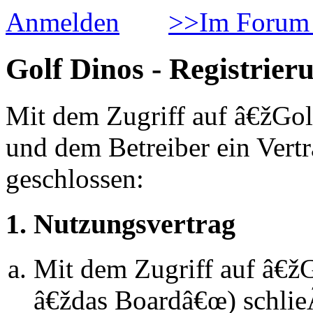
Anmelden
>>Im Forum 
Golf Dinos - Registrier
Mit dem Zugriff auf â€žGol
und dem Betreiber ein Vert
geschlossen:
1. Nutzungsvertrag
Mit dem Zugriff auf â€ž
â€ždas Boardâ€œ) schlie