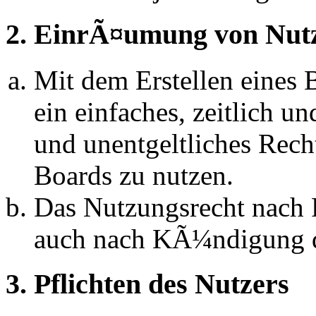
2. EinrÃ¤umung von Nut
Mit dem Erstellen eines B
ein einfaches, zeitlich 
und unentgeltliches Rech
Boards zu nutzen.
Das Nutzungsrecht nach P
auch nach KÃ¼ndigung d
3. Pflichten des Nutzers