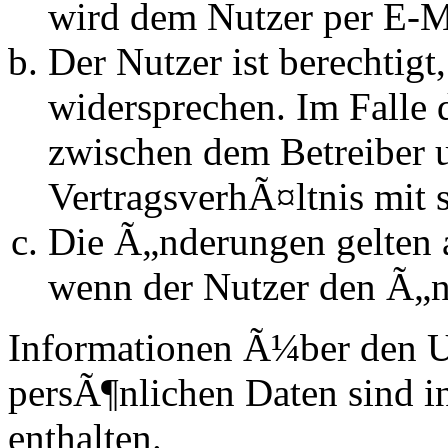
wird dem Nutzer per E-Ma
Der Nutzer ist berechtig
widersprechen. Im Falle 
zwischen dem Betreiber 
VertragsverhÃ¤ltnis mit 
Die Ã„nderungen gelten a
wenn der Nutzer den Ã„n
Informationen Ã¼ber den 
persÃ¶nlichen Daten sind in
enthalten.