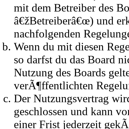
mit dem Betreiber des B
â€žBetreiberâ€œ) und erk
nachfolgenden Regelunge
Wenn du mit diesen Regel
so darfst du das Board n
Nutzung des Boards gelten
verÃ¶ffentlichten Regel
Der Nutzungsvertrag wir
geschlossen und kann vo
einer Frist jederzeit ge