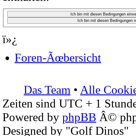
ï»¿
Foren-Ãœbersicht
Das Team
•
Alle Cooki
Zeiten sind UTC + 1 Stunde
Powered by
phpBB
Â© php
Designed by "Golf Dinos"