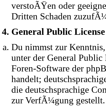
verstoÃŸen oder geeignet
Dritten Schaden zuzufÃ
4. General Public License
Du nimmst zur Kenntnis,
unter der General Public 
Foren-Software der ph
handelt; deutschsprachi
die deutschsprachige C
zur VerfÃ¼gung gestellt.