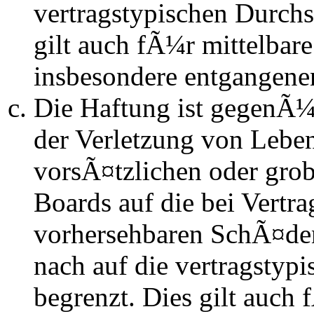
vertragstypischen Durchs
gilt auch fÃ¼r mittelba
insbesondere entgangen
Die Haftung ist gegenÃ
der Verletzung von Lebe
vorsÃ¤tzlichen oder grob
Boards auf die bei Vertra
vorhersehbaren SchÃ¤de
nach auf die vertragstyp
begrenzt. Dies gilt auch