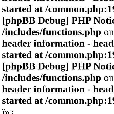
started at /common.php:1
[phpBB Debug] PHP Noti
/includes/functions.php
on
header information - head
started at /common.php:1
[phpBB Debug] PHP Noti
/includes/functions.php
on
header information - head
started at /common.php:1
ï»¿