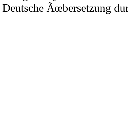
Deutsche Ãœbersetzung du