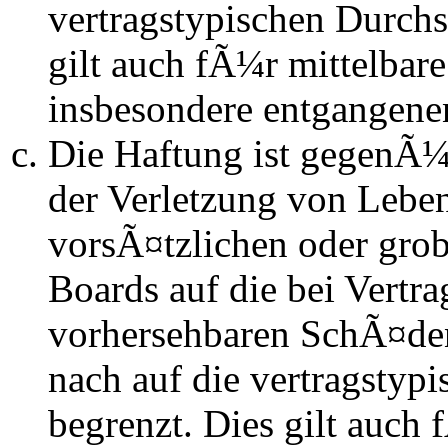
vertragstypischen Durchs
gilt auch fÃ¼r mittelba
insbesondere entgangen
Die Haftung ist gegenÃ
der Verletzung von Lebe
vorsÃ¤tzlichen oder grob
Boards auf die bei Vertra
vorhersehbaren SchÃ¤de
nach auf die vertragstyp
begrenzt. Dies gilt auch