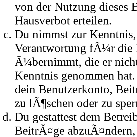
von der Nutzung dieses 
Hausverbot erteilen.
Du nimmst zur Kenntnis, 
Verantwortung fÃ¼r die 
Ã¼bernimmt, die er nicht s
Kenntnis genommen hat. D
dein Benutzerkonto, Beit
zu lÃ¶schen oder zu sper
Du gestattest dem Betrei
BeitrÃ¤ge abzuÃ¤ndern, s