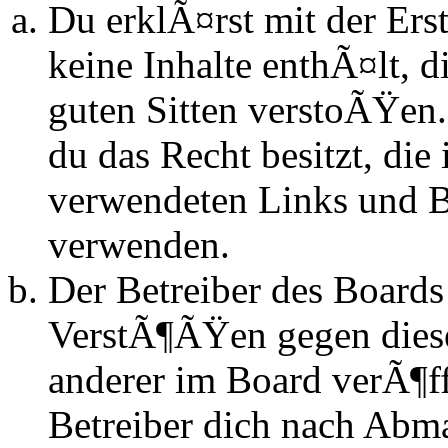
Du erklÃ¤rst mit der Erst
keine Inhalte enthÃ¤lt, d
guten Sitten verstoÃŸen.
du das Recht besitzt, die
verwendeten Links und Bi
verwenden.
Der Betreiber des Boards
VerstÃ¶ÃŸen gegen dies
anderer im Board verÃ¶ff
Betreiber dich nach Abm