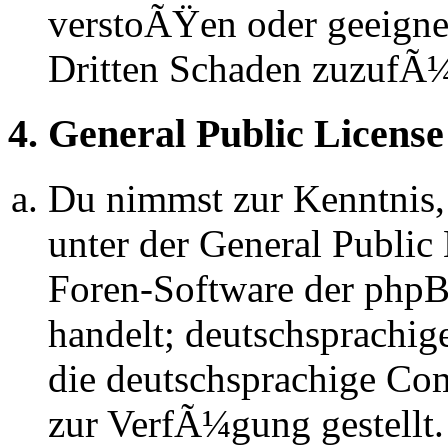
verstoÃŸen oder geeignet
Dritten Schaden zuzufÃ
4. General Public License
Du nimmst zur Kenntnis,
unter der General Public 
Foren-Software der ph
handelt; deutschsprachi
die deutschsprachige C
zur VerfÃ¼gung gestellt.