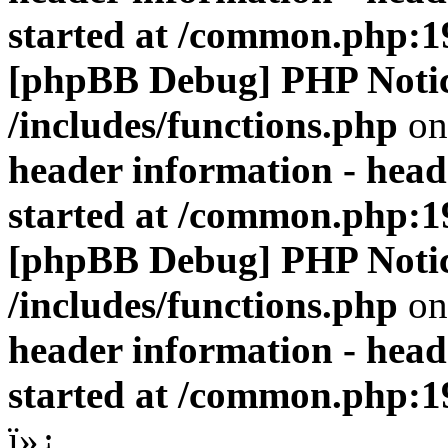
started at /common.php:1
[phpBB Debug] PHP Noti
/includes/functions.php
on
header information - head
started at /common.php:1
[phpBB Debug] PHP Noti
/includes/functions.php
on
header information - head
started at /common.php:1
ï»¿