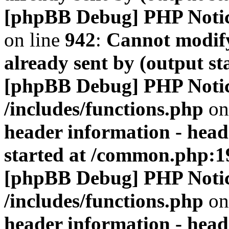
[phpBB Debug] PHP Noti
on line
942
:
Cannot modify
already sent by (output s
[phpBB Debug] PHP Noti
/includes/functions.php
on
header information - head
started at /common.php:1
[phpBB Debug] PHP Noti
/includes/functions.php
on
header information - head