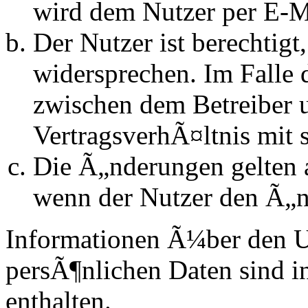
wird dem Nutzer per E-Ma
Der Nutzer ist berechtig
widersprechen. Im Falle 
zwischen dem Betreiber 
VertragsverhÃ¤ltnis mit 
Die Ã„nderungen gelten a
wenn der Nutzer den Ã„n
Informationen Ã¼ber den 
persÃ¶nlichen Daten sind in
enthalten.