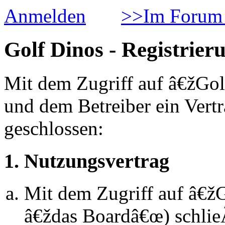
Anmelden
>>Im Forum 
Golf Dinos - Registrier
Mit dem Zugriff auf â€žGol
und dem Betreiber ein Vert
geschlossen:
1. Nutzungsvertrag
Mit dem Zugriff auf â€ž
â€ždas Boardâ€œ) schlie