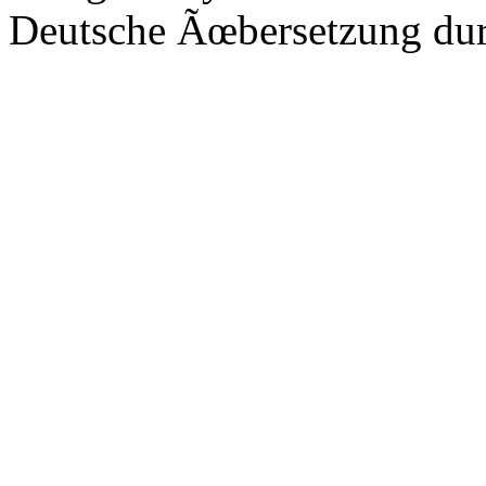
Deutsche Ãœbersetzung du