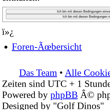
ï»¿
Foren-Ãœbersicht
Das Team
•
Alle Cooki
Zeiten sind UTC + 1 Stunde
Powered by
phpBB
Â© php
Designed by "Golf Dinos"