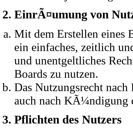
2. EinrÃ¤umung von Nut
Mit dem Erstellen eines B
ein einfaches, zeitlich 
und unentgeltliches Rech
Boards zu nutzen.
Das Nutzungsrecht nach P
auch nach KÃ¼ndigung d
3. Pflichten des Nutzers