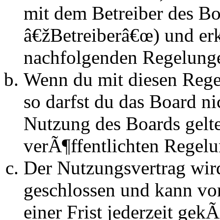
mit dem Betreiber des B
â€žBetreiberâ€œ) und erk
nachfolgenden Regelunge
Wenn du mit diesen Regel
so darfst du das Board n
Nutzung des Boards gelten
verÃ¶ffentlichten Regel
Der Nutzungsvertrag wir
geschlossen und kann vo
einer Frist jederzeit ge